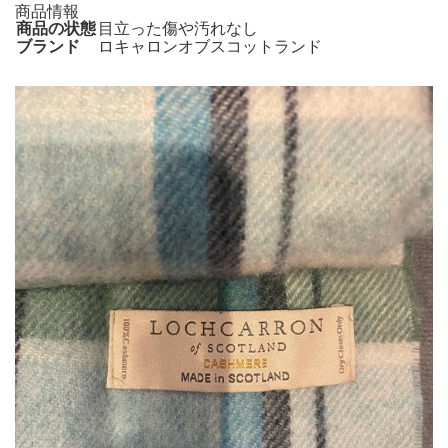
商品情報
商品の状態
目立った傷や汚れなし
ブランド
ロキャロンオブスコットランド