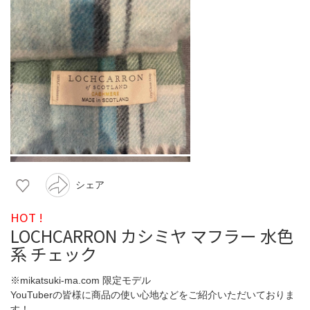
シェア
HOT !
LOCHCARRON カシミヤ マフラー 水色
系 チェック
※mikatsuki-ma.com 限定モデル
YouTuberの皆様に商品の使い心地などをご紹介いただいておりま
す！