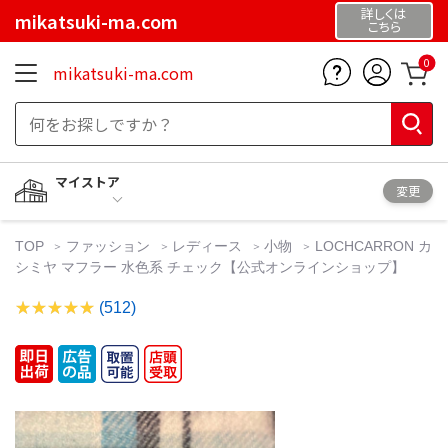
詳しくは
mikatsuki-ma.com
こちら
0
mikatsuki-ma.com
マイストア
変更
TOP
ファッション
レディース
小物
LOCHCARRON カ
シミヤ マフラー 水色系 チェック【公式オンラインショップ】
(512)