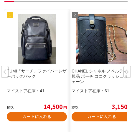
TUMI「サーチ」ファイバーレザ
CHANEL シャネル ノベルティ正
ーバックパック
規品 ポーチ ココクラッシュ チ
ェーン
マイストア在庫：
41
マイストア在庫：
61
14,500
3,150
税込
円
税込
円
カートに入れる
カートに入れる