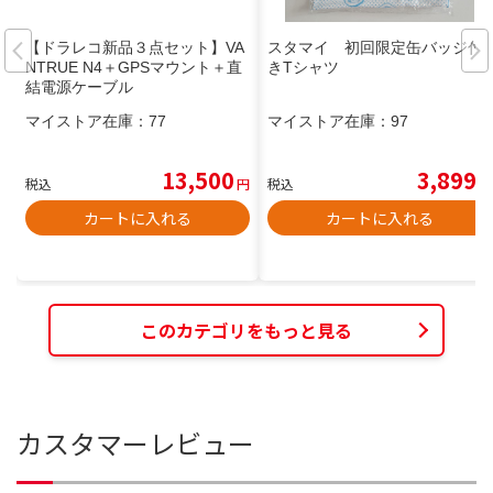
【ドラレコ新品３点セット】VA
スタマイ 初回限定缶バッジ付
NTRUE N4＋GPSマウント＋直
きTシャツ
結電源ケーブル
マイストア在庫：
77
マイストア在庫：
97
13,500
3,899
税込
円
税込
円
カートに入れる
カートに入れる
このカテゴリをもっと見る
カスタマーレビュー