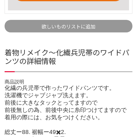
欲しいものリストに追加
着物リメイク〜化繊兵児帯のワイドパ
ンツの詳細情報
商品説明
化繊の兵児帯で作ったワイドパンツです。
洗濯機でジャブジャブ洗えます。
前後に大きなタックとってますので
前後無しの為、前後中央に糸印つけてますので
着用の際には、お気をつけください。
総丈ー88. 裾幅ー49✖️2.