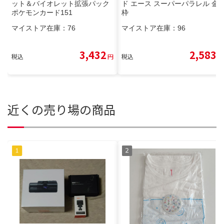
ット＆バイオレット拡張パック
ド エース スーパーパラレル 金
ポケモンカード151
枠
マイストア在庫：
76
マイストア在庫：
96
3,432
2,583
税込
円
税込
円
近くの売り場の商品