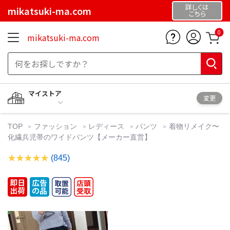
詳しくは
mikatsuki-ma.com
こちら
0
mikatsuki-ma.com
マイストア
変更
TOP
ファッション
レディース
パンツ
着物リメイク〜
化繊兵児帯のワイドパンツ【メーカー直営】
(845)