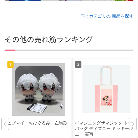
同じカテゴリの 商品を探す
その他の売れ筋ランキング
ヒプマイ ちびぐるみ 左馬刻
イマジニングザマジック トート
バッグ ディズニー ミッキー ミ
ニー 実写