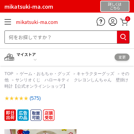
詳しくは
mikatsuki-ma.com
こちら
0
mikatsuki-ma.com
マイストア
変更
TOP
ゲーム・おもちゃ・グッズ
キャラクターグッズ
その
他
サンリオくじ ハローキティ クレヨンしんちゃん 壁掛け
時計【公式オンラインショップ】
(575)