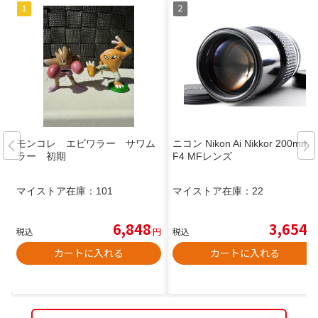
モンコレ エビワラー サワム
ニコン Nikon Ai Nikkor 200mm
ラー 初期
F4 MFレンズ
マイストア在庫：
101
マイストア在庫：
22
6,848
3,654
税込
円
税込
円
カートに入れる
カートに入れる