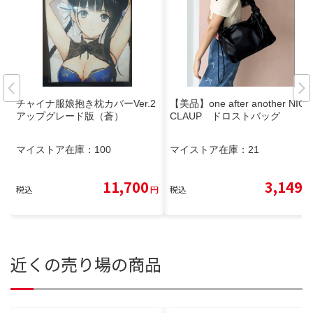
チャイナ服娘抱き枕カバーVer.2
【美品】one after another NICE
アップグレード版（蒼）
CLAUP ドロストバッグ
マイストア在庫：
100
マイストア在庫：
21
11,700
3,149
税込
円
税込
円
近くの売り場の商品