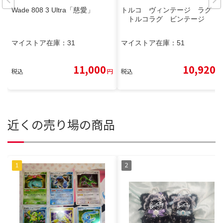
Wade 808 3 Ultra「慈愛」
トルコ ヴィンテージ ラグ
トルコラグ ビンテージ
マイストア在庫：
31
マイストア在庫：
51
11,000
10,920
税込
円
税込
円
近くの売り場の商品