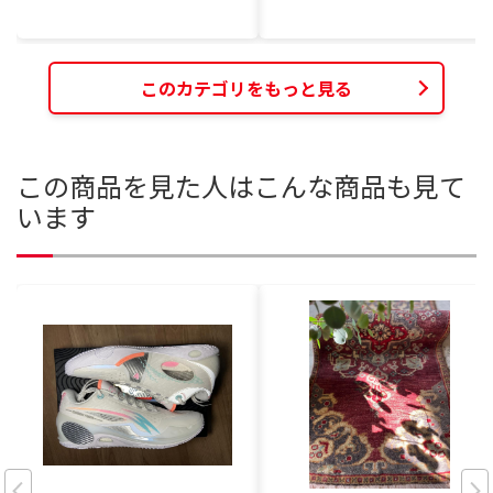
このカテゴリをもっと見る
この商品を見た人はこんな商品も見て
います