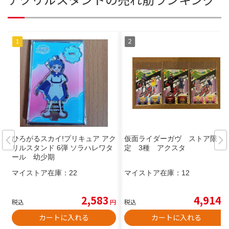
ひろがるスカイ!プリキュア アク
仮面ライダーガヴ ストア限
リルスタンド 6弾 ソラハレワタ
定 3種 アクスタ
ール 幼少期
マイストア在庫：
22
マイストア在庫：
12
2,583
4,914
税込
円
税込
円
カートに入れる
カートに入れる