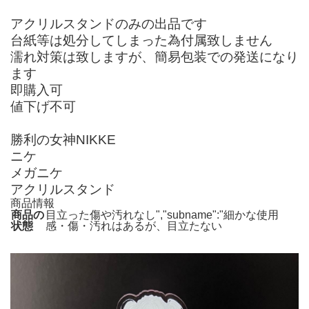
アクリルスタンドのみの出品です
台紙等は処分してしまった為付属致しません
濡れ対策は致しますが、簡易包装での発送になり
ます
即購入可
値下げ不可
勝利の女神NIKKE
ニケ
メガニケ
アクリルスタンド
商品情報
商品の
目立った傷や汚れなし","subname":"細かな使用
状態
感・傷・汚れはあるが、目立たない