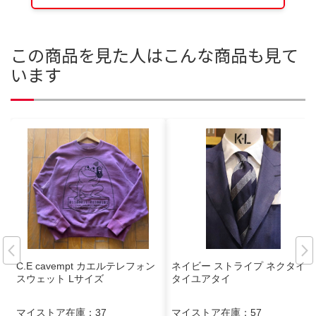
この商品を見た人はこんな商品も見て
います
C.E cavempt カエルテレフォン
ネイビー ストライプ ネクタイ
スウェット Lサイズ
タイユアタイ
マイストア在庫：
37
マイストア在庫：
57