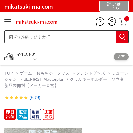
詳しくは
mikatsuki-ma.com
こちら
0
mikatsuki-ma.com
マイストア
変更
TOP
ゲーム・おもちゃ・グッズ
タレントグッズ
ミュージ
シャン
BE:FIRST Masterplan アクリルキーホルダー ソウタ
新品未開封【メーカー直営】
(809)