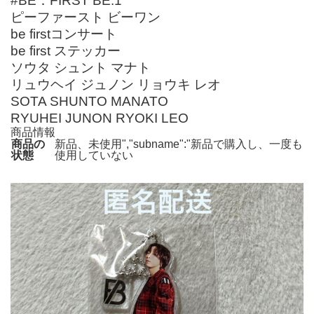
#BE：FIRST BE:1
ピーファースト ビーワン
be firstコンサート
be first ステッカー
ソウタ シュント マナト
リュウヘイ ジュノン リョウキ レオ
SOTA SHUNTO MANATO
RYUHEI JUNON RYOKI LEO
商品情報
商品の
新品、未使用","subname":"新品で購入し、一度も
状態
使用していない