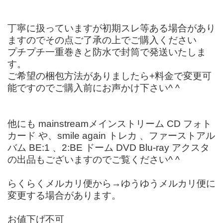
丁寧に扱っていますが初期スレ等ある場合があり
ますのでその点ご了承の上でご購入ください
プチプチ一重巻きと防水で封筒で発送いたしま
す。
ご希望の梱包方法がありましたら+料金で変更可
能ですのでご購入前にお声かけ下さい^ ^
他にも mainstreamメインストリーム CD フォト
カード や、smile again トレカ 、ファーストアル
バム BE:1 、2:BE ドーム DVD Blu-ray アクスタ
の出品もございますのでご覧ください^ ^
らくらくメルカリ便から→ゆうゆうメルカリ便に
変更する場合があります。
お値下げ不可