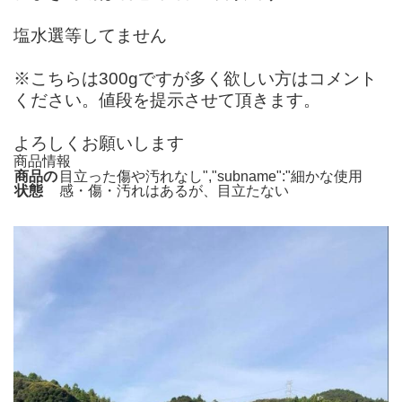
塩水選等してません
※こちらは300gですが多く欲しい方はコメント
ください。値段を提示させて頂きます。
よろしくお願いします
商品情報
商品の
目立った傷や汚れなし","subname":"細かな使用
状態
感・傷・汚れはあるが、目立たない