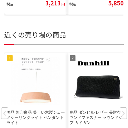
3,213
5,850
税込
円
税込
円
近くの売り場の商品
美品 無印良品 美しい木製シェー
良品 ダンヒル レザー 長財布 ラ
ドシーリングライト ペンダント
ウンドファスナー ラウンドジッ
ライト
プ カドガン