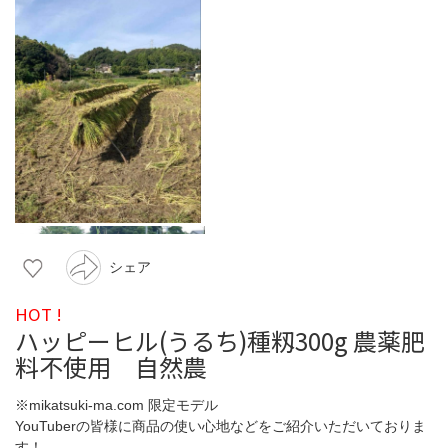
シェア
HOT !
ハッピーヒル(うるち)種籾300g 農薬肥
料不使用 自然農
※mikatsuki-ma.com 限定モデル
YouTuberの皆様に商品の使い心地などをご紹介いただいておりま
す！