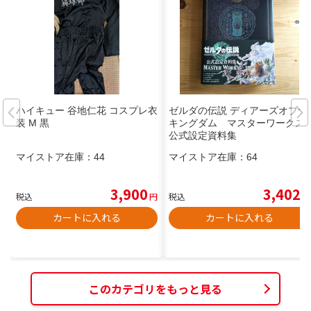
ハイキュー 谷地仁花 コスプレ衣
ゼルダの伝説 ディアーズオブザ
装 M 黒
キングダム マスターワークス
公式設定資料集
マイストア在庫：
44
マイストア在庫：
64
3,900
3,402
税込
円
税込
円
カートに入れる
カートに入れる
このカテゴリをもっと見る