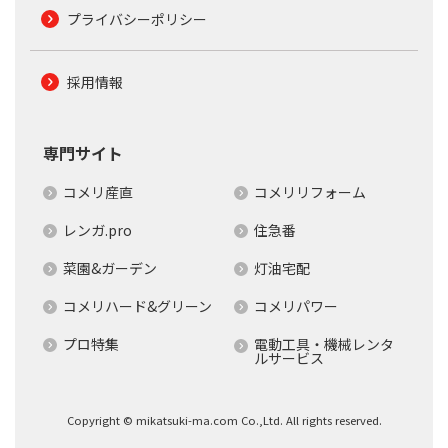
プライバシーポリシー
採用情報
専門サイト
コメリ産直
コメリリフォーム
レンガ.pro
住急番
菜園&ガーデン
灯油宅配
コメリハード&グリーン
コメリパワー
プロ特集
電動工具・機械レンタ
ルサービス
Copyright © mikatsuki-ma.com Co.,Ltd. All rights reserved.