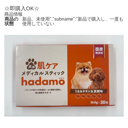
☆即購入OK☆
商品情報
商品の
新品、未使用","subname":"新品で購入し、一度も
状態
使用していない