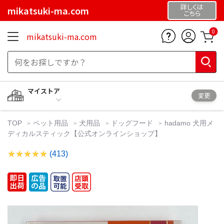
詳しくは
mikatsuki-ma.com
こちら
0
mikatsuki-ma.com
マイストア
変更
TOP
ペット用品
犬用品
ドッグフード
hadamo 犬用メ
ディカルスティック【公式オンラインショップ】
(413)