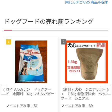
同じカテゴリの 商品を探す
ドッグフードの売れ筋ランキング
ロイヤルカナン ドッグフー
（新品）犬心 シニアサポート
ド 未開封 4kg マキシパピー
＋ 1.3kg 特別療法食 ペット
フード シニア犬
マイストア在庫：
51
マイストア在庫：
39