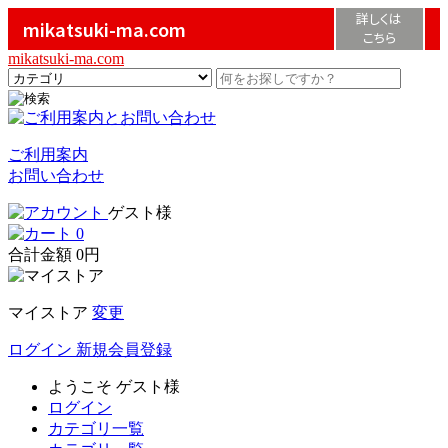
詳しくは
mikatsuki-ma.com
こちら
mikatsuki-ma.com
ご利用案内
お問い合わせ
ゲスト様
0
合計金額
0円
マイストア
変更
ログイン
新規会員登録
ようこそ
ゲスト様
ログイン
カテゴリ一覧