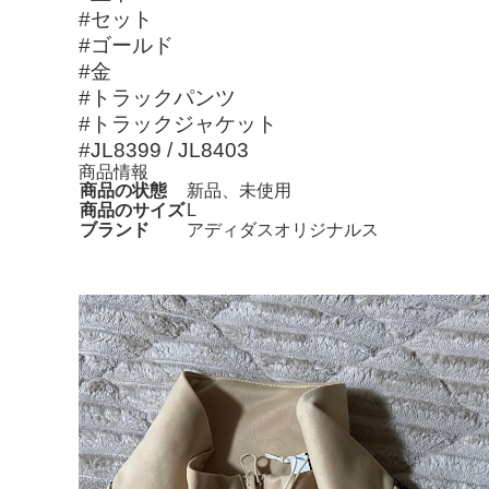
#セット
#ゴールド
#金
#トラックパンツ
#トラックジャケット
#JL8399 / JL8403
商品情報
商品の状態
新品、未使用
商品のサイズ
L
ブランド
アディダスオリジナルス