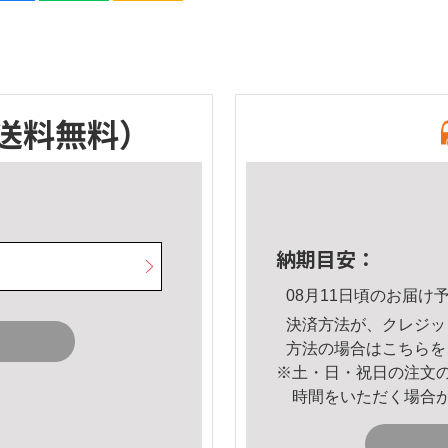
送料無料）
納期目安：
08月11日頃のお届け
決済方法が、クレジッ
方法の場合は
こちら
を
※土・日・祝日の注文
時間をいただく場合
。