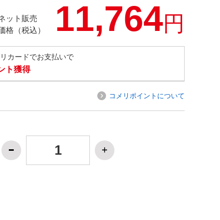
11,764
円
ネット販売
価格（税込）
メリカードでお支払いで
イント獲得
コメリポイントについて