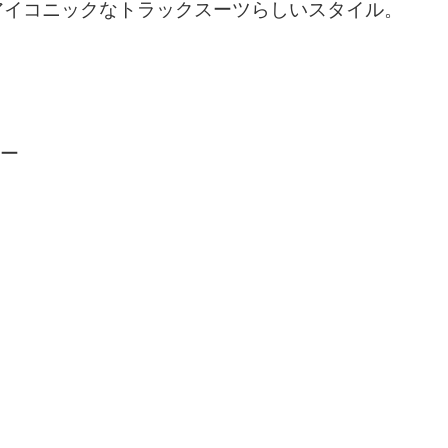
アイコニックなトラックスーツらしいスタイル。
ラー