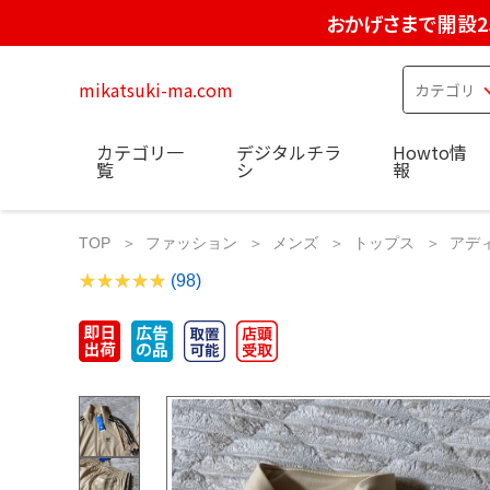
おかげさまで開設2
mikatsuki-ma.com
カテゴリ一
デジタルチラ
Howto情
覧
シ
報
TOP
ファッション
メンズ
トップス
アデ
(98)