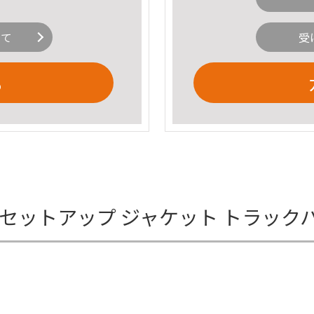
いて
受
る
セットアップ ジャケット トラック