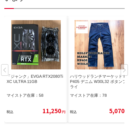
「ジャンク」EVGA RTX2080Ti
ハリウッドランチマーケット H
XC ULTRA 11GB
P405 デニム W30L32 ボタンフ
ライ
マイストア在庫：
58
マイストア在庫：
78
11,250
5,070
税込
円
税込
円