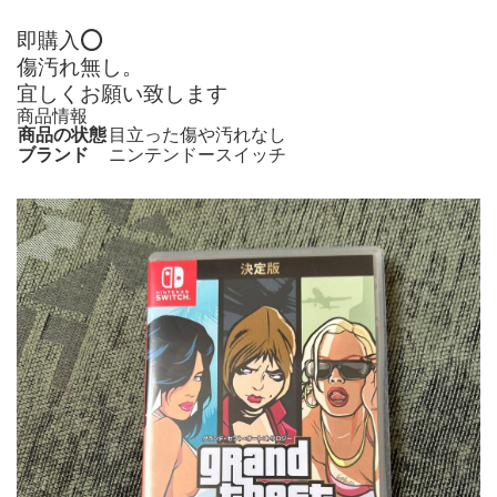
即購入⭕️
傷汚れ無し。
宜しくお願い致します
商品情報
商品の状態
目立った傷や汚れなし
ブランド
ニンテンドースイッチ