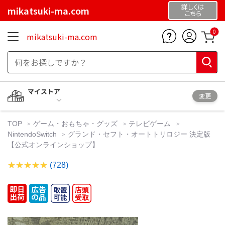
詳しくは
mikatsuki-ma.com
こちら
0
mikatsuki-ma.com
マイストア
変更
TOP
ゲーム・おもちゃ・グッズ
テレビゲーム
NintendoSwitch
グランド・セフト・オートトリロジー 決定版
【公式オンラインショップ】
(728)