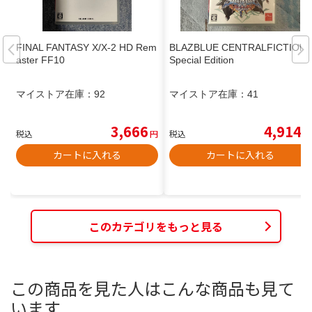
FINAL FANTASY X/X-2 HD Rem
BLAZBLUE CENTRALFICTION
aster FF10
Special Edition
マイストア在庫：
92
マイストア在庫：
41
3,666
4,914
税込
円
税込
円
カートに入れる
カートに入れる
このカテゴリをもっと見る
この商品を見た人はこんな商品も見て
います