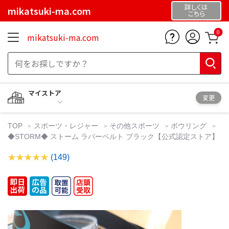
詳しくは
mikatsuki-ma.com
こちら
0
mikatsuki-ma.com
マイストア
変更
TOP
スポーツ・レジャー
その他スポーツ
ボウリング
◆STORM◆ ストーム ラバーベルト ブラック【公式認定ストア】
(149)