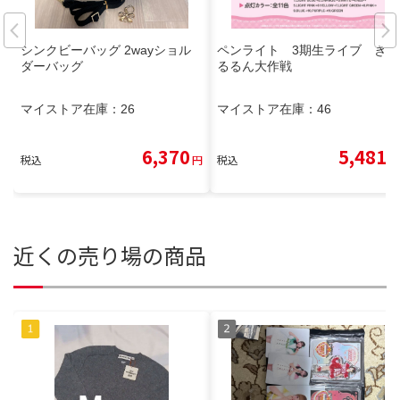
シンクビーバッグ 2wayショル
ペンライト 3期生ライブ きゅ
ダーバッグ
るるん大作戦
マイストア在庫：
26
マイストア在庫：
46
6,370
5,481
税込
円
税込
円
近くの売り場の商品