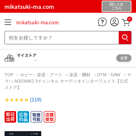
詳しくは
mikatsuki-ma.com
こちら
0
mikatsuki-ma.com
マイストア
変更
TOP
ホビー・楽器・アート
楽器・機材
DTM・DAW
ヤ
マハ AG03MK2 3チャンネル オーディオインターフェイス【公式
ストア】
(119)