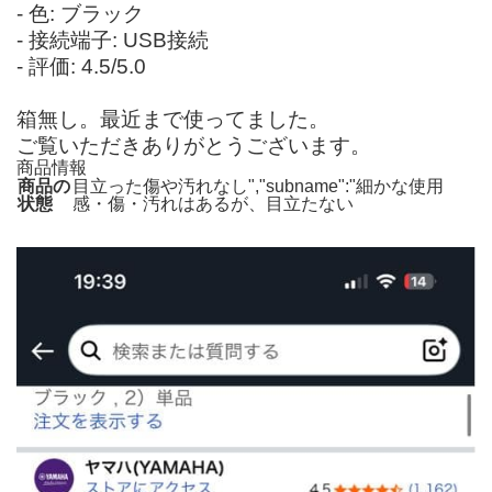
- 色: ブラック
- 接続端子: USB接続
- 評価: 4.5/5.0
箱無し。最近まで使ってました。
ご覧いただきありがとうございます。
商品情報
商品の
目立った傷や汚れなし","subname":"細かな使用
状態
感・傷・汚れはあるが、目立たない