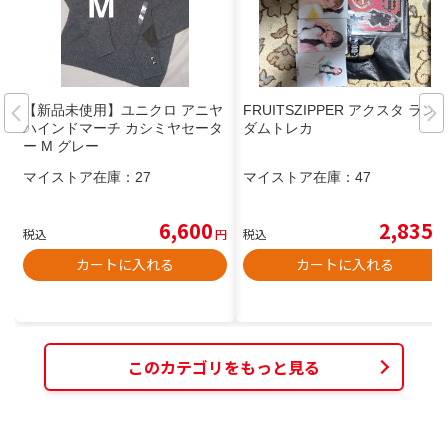
【新品未使用】ユニクロ アニヤ
FRUITSZIPPER アクスタ ラン
ハインドマーチ カシミヤセータ
ダムトレカ
ー M グレー
マイストア在庫：
27
マイストア在庫：
47
6,600
2,835
税込
円
税込
円
カートに入れる
カートに入れる
このカテゴリをもっと見る