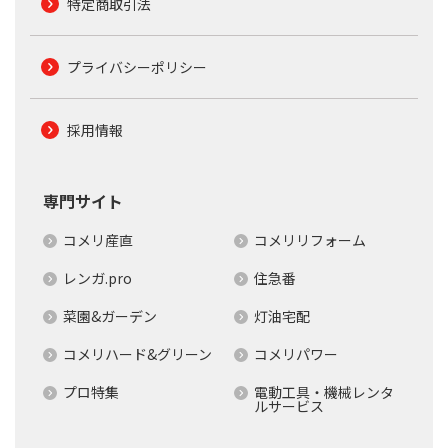
特定商取引法
プライバシーポリシー
採用情報
専門サイト
コメリ産直
コメリリフォーム
レンガ.pro
住急番
菜園&ガーデン
灯油宅配
コメリハード&グリーン
コメリパワー
プロ特集
電動工具・機械レンタ
ルサービス