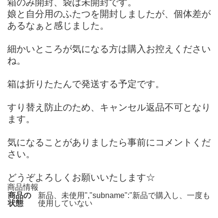
箱のみ開封、袋は未開封です。
娘と自分用のふたつを開封しましたが、個体差が
あるなぁと感じました。
細かいところが気になる方は購入お控えください
ね。
箱は折りたたんで発送する予定です。
すり替え防止のため、キャンセル返品不可となり
ます。
気になることがありましたら事前にコメントくだ
さい。
どうぞよろしくお願いいたします☆
商品情報
商品の
新品、未使用","subname":"新品で購入し、一度も
状態
使用していない