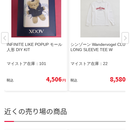
INFINITE LIKE POPUP モール
シンゾーン Wandervogel CLUB
人形 DIY KIT
LONG SLEEVE TEE W
マイストア在庫：
101
マイストア在庫：
22
4,506
8,580
税込
円
税込
円
近くの売り場の商品