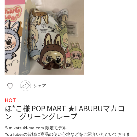
シェア
HOT !
ほ*こ様 POP MART ★LABUBUマカロ
ン グリーングレープ
※mikatsuki-ma.com 限定モデル
YouTuberの皆様に商品の使い心地などをご紹介いただいておりま