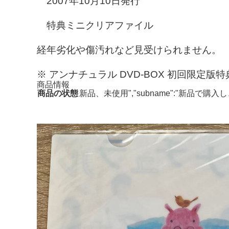
2007年10月10日発行
特典ミニクリアファイル
経年劣化や傷汚れなど見受けられません。
※ アンナチュラル DVD-BOX 初回限定
商品情報
商品の状態
新品、未使用","subname":"新品で