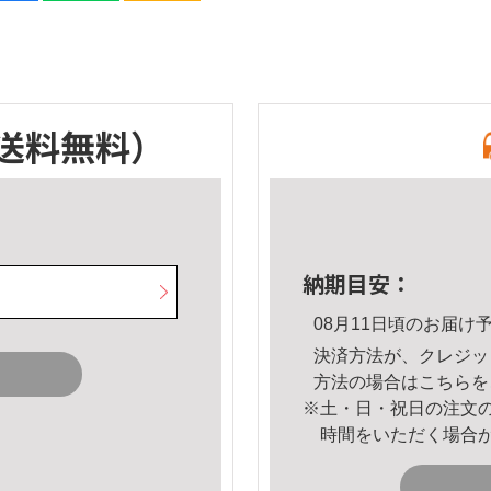
送料無料）
納期目安：
08月11日頃のお届け
決済方法が、クレジッ
方法の場合は
こちら
を
※土・日・祝日の注文
時間をいただく場合
。