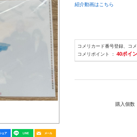
紹介動画はこちら
コメリカード番号登録、コ
40ポイ
コメリポイント ：
購入個数