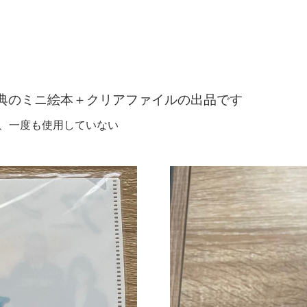
版特典のミニ絵本＋クリアファイルの出品です
購入し、一度も使用していない