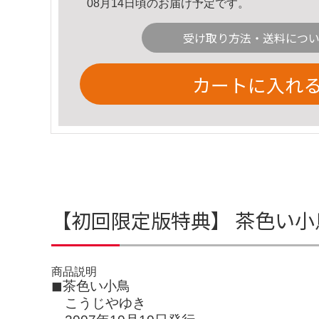
08月14日頃のお届け予定です。
受け取り方法・送料につ
カートに入れ
【初回限定版特典】 茶色い小
商品説明
◼︎茶色い小鳥
こうじやゆき