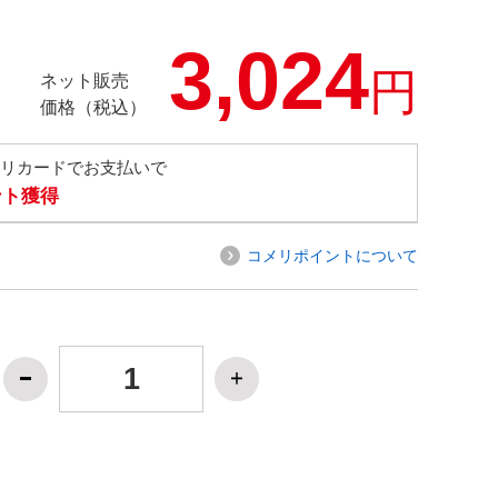
3,024
円
ネット販売
価格（税込）
メリカードでお支払いで
ント獲得
コメリポイントについて