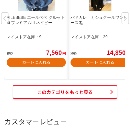
AILEBEBE エールベベ クルット
パドカレ カシュクールワンピ
4i プレミアムIII ネイビー
ース黒
マイストア在庫：
9
マイストア在庫：
29
7,560
14,850
税込
円
税込
円
カートに入れる
カートに入れる
このカテゴリをもっと見る
カスタマーレビュー