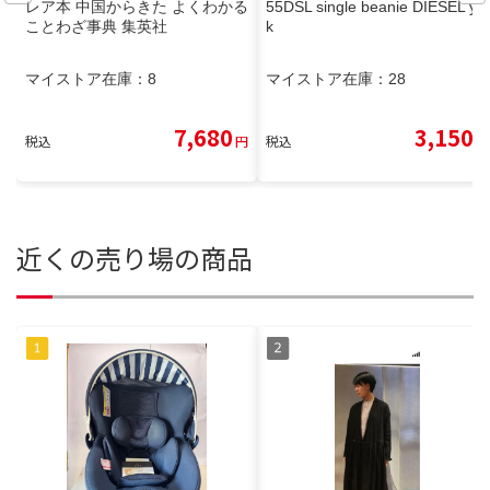
レア本 中国からきた よくわかる
55DSL single beanie DIESEL y2
ことわざ事典 集英社
k
マイストア在庫：
8
マイストア在庫：
28
7,680
3,150
税込
円
税込
円
近くの売り場の商品