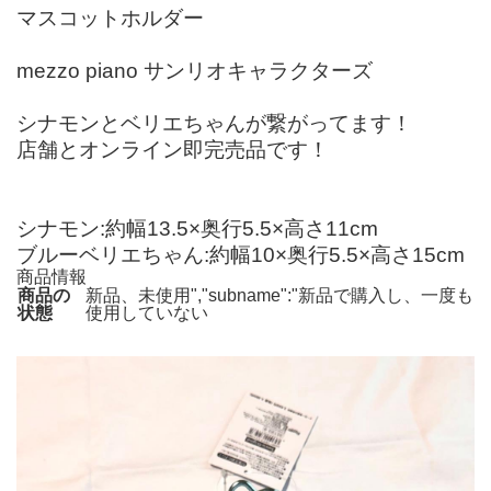
マスコットホルダー
mezzo piano サンリオキャラクターズ
シナモンとベリエちゃんが繋がってます！
店舗とオンライン即完売品です！
シナモン:約幅13.5×奥行5.5×高さ11cm
ブルーベリエちゃん:約幅10×奥行5.5×高さ15cm
商品情報
商品の
新品、未使用","subname":"新品で購入し、一度も
状態
使用していない