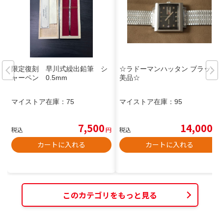
限定復刻 早川式繰出鉛筆 シ
☆ラドーマンハッタン ブラック
ャーペン 0.5mm
美品☆
マイストア在庫：
75
マイストア在庫：
95
7,500
14,000
税込
円
税込
円
カートに入れる
カートに入れる
このカテゴリをもっと見る