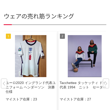
ウェアの売れ筋ランキング
ユーロ2020 イングランド代表ユ
Tacchettee タッケッティ ドイツ
ニフォーム ヘンダーソン 決勝
代表 1994 ニット セーター
仕様
マイストア在庫：
23
マイストア在庫：
27