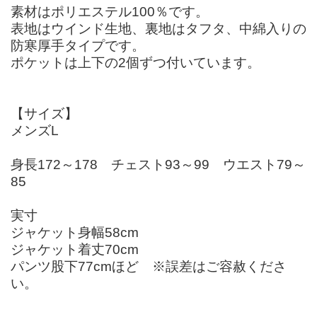
素材はポリエステル100％です。
表地はウインド生地、裏地はタフタ、中綿入りの
防寒厚手タイプです。
ポケットは上下の2個ずつ付いています。
【サイズ】
メンズL
身長172～178 チェスト93～99 ウエスト79～
85
実寸
ジャケット身幅58cm
ジャケット着丈70cm
パンツ股下77cmほど ※誤差はご容赦くださ
い。