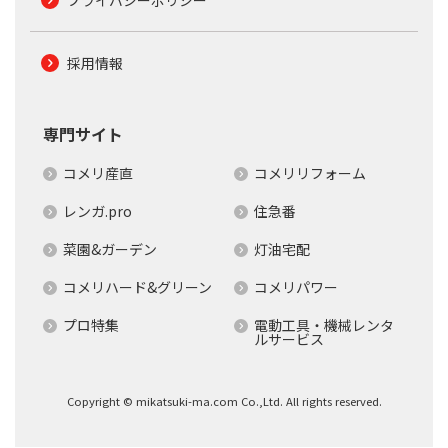
採用情報
専門サイト
コメリ産直
コメリリフォーム
レンガ.pro
住急番
菜園&ガーデン
灯油宅配
コメリハード&グリーン
コメリパワー
プロ特集
電動工具・機械レンタ
ルサービス
Copyright © mikatsuki-ma.com Co.,Ltd. All rights reserved.