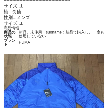
----------------------------------------------
サイズ...L
袖...長袖
性別...メンズ
サイズ...L
商品情報
商品の
新品、未使用","subname":"新品で購入し、一度も
状態
使用していない
ブラン
PUMA
ド