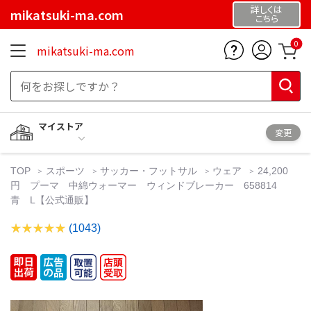
詳しくは
mikatsuki-ma.com
こちら
0
mikatsuki-ma.com
マイストア
変更
TOP
スポーツ
サッカー・フットサル
ウェア
24,200
円 プーマ 中綿ウォーマー ウィンドブレーカー 658814
青 L【公式通販】
(1043)