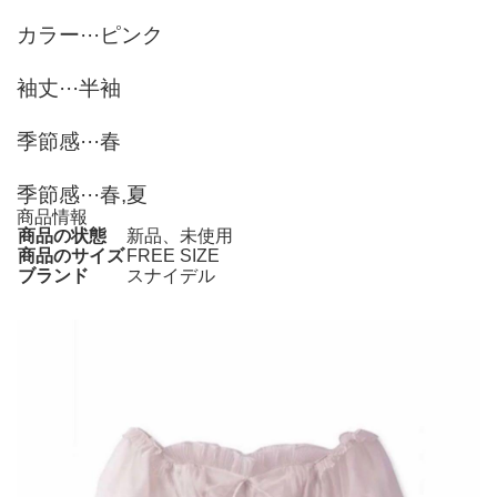
カラー···ピンク
袖丈···半袖
季節感···春
季節感···春,夏
商品情報
商品の状態
新品、未使用
商品のサイズ
FREE SIZE
ブランド
スナイデル