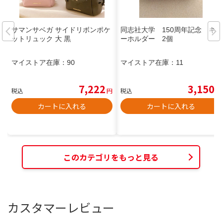
サマンサベガ サイドリボンポケ
同志社大学 150周年記念 キ
ットリュック 大 黒
ーホルダー 2個
マイストア在庫：
90
マイストア在庫：
11
7,222
3,150
税込
円
税込
円
カートに入れる
カートに入れる
このカテゴリをもっと見る
カスタマーレビュー