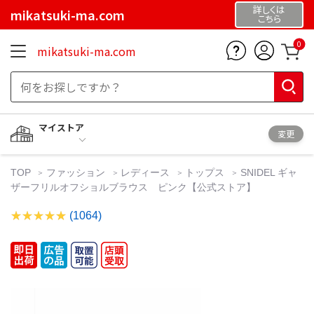
詳しくは
mikatsuki-ma.com
こちら
0
mikatsuki-ma.com
マイストア
変更
TOP
ファッション
レディース
トップス
SNIDEL ギャ
ザーフリルオフショルブラウス ピンク【公式ストア】
(1064)