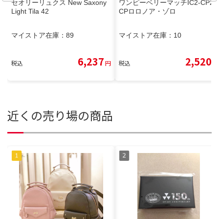
セオリーリュクス New Saxony
ワンピーベリーマッチIC2-CP2
Light Tila 42
CPロロノア・ゾロ
マイストア在庫：
89
マイストア在庫：
10
6,237
2,520
税込
円
税込
円
近くの売り場の商品