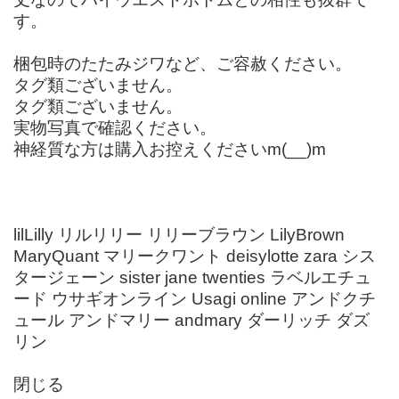
す。
梱包時のたたみジワなど、ご容赦ください。
タグ類ございません。
タグ類ございません。
実物写真で確認ください。
神経質な方は購入お控えくださいm(__)m
lilLilly リルリリー リリーブラウン LilyBrown
MaryQuant マリークワント deisylotte zara シス
タージェーン sister jane twenties ラベルエチュ
ード ウサギオンライン Usagi online アンドクチ
ュール アンドマリー andmary ダーリッチ ダズ
リン
閉じる