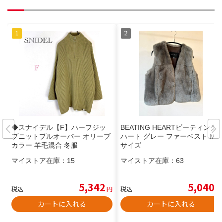
◆スナイデル【F】ハーフジッ
BEATING HEARTビーティング
プニットプルオーバー オリーブ
ハート グレー ファーベスト M
カラー 羊毛混合 冬服
サイズ
マイストア在庫：
15
マイストア在庫：
63
5,342
5,040
税込
円
税込
円
カートに入れる
カートに入れる