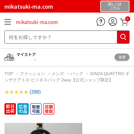
詳しくは
mikatsuki-ma.com
こちら
0
mikatsuki-ma.com
マイストア
変更
TOP
ファッション
メンズ
バッグ
GINZA QUATTRO ギ
ンザクアトロ ビジネスバッグ 2way【公式ショップ限定】
(398)