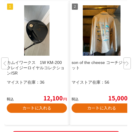
カムイワークス 1W KM-200
son of the cheese コーチジャケ
クレイジーロイヤルコレクショ
ット
ン/SR
マイストア在庫：
36
マイストア在庫：
56
12,100
15,000
税込
円
税込
円
カートに入れる
カートに入れる