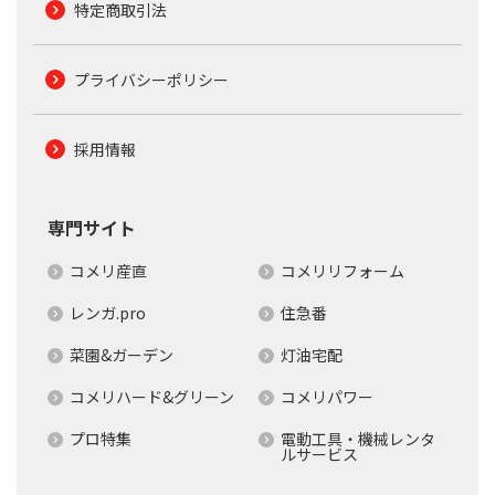
特定商取引法
プライバシーポリシー
採用情報
専門サイト
コメリ産直
コメリリフォーム
レンガ.pro
住急番
菜園&ガーデン
灯油宅配
コメリハード&グリーン
コメリパワー
プロ特集
電動工具・機械レンタ
ルサービス