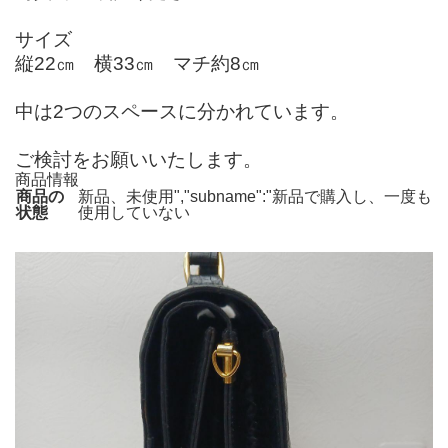
サイズ
縦22㎝ 横33㎝ マチ約8㎝
中は2つのスペースに分かれています。
ご検討をお願いいたします。
商品情報
商品の
新品、未使用","subname":"新品で購入し、一度も
状態
使用していない