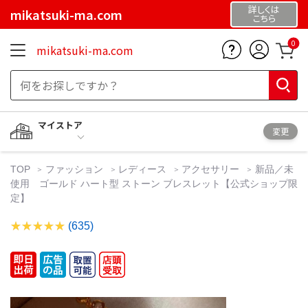
詳しくは
mikatsuki-ma.com
こちら
0
mikatsuki-ma.com
マイストア
変更
TOP
ファッション
レディース
アクセサリー
新品／未
使用 ゴールド ハート型 ストーン ブレスレット【公式ショップ限
定】
(635)