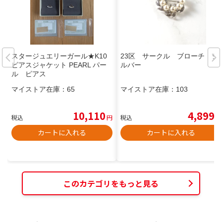
スタージュエリーガール★K10
23区 サークル ブローチ シ
ピアスジャケット PEARL パー
ルバー
ル ピアス
マイストア在庫：
65
マイストア在庫：
103
10,110
4,899
税込
円
税込
円
カートに入れる
カートに入れる
このカテゴリをもっと見る