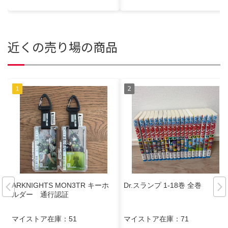
近くの売り場の商品
ARKNIGHTS MON3TR キーホ
Dr.スランプ 1-18巻 全巻
ルダー 通行認証
マイストア在庫：
51
マイストア在庫：
71