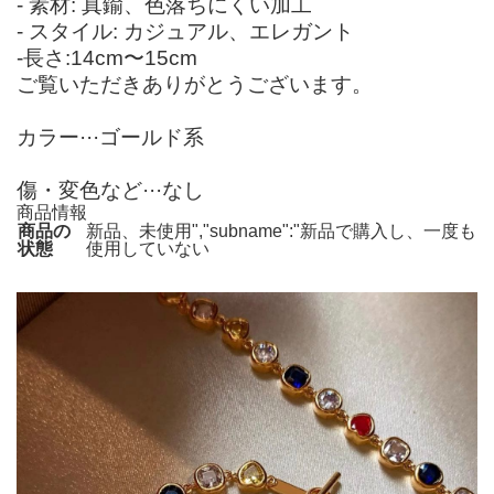
- 素材: 真鍮、色落ちにくい加工
- スタイル: カジュアル、エレガント
-長さ:14cm〜15cm
ご覧いただきありがとうございます。
カラー···ゴールド系
傷・変色など···なし
商品情報
商品の
新品、未使用","subname":"新品で購入し、一度も
状態
使用していない