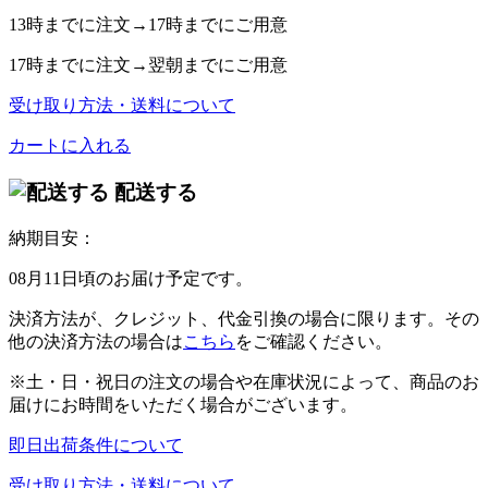
13時
までに注文→
17時
までにご用意
17時
までに注文→
翌朝
までにご用意
受け取り方法・送料について
カートに入れる
配送する
納期目安：
08月11日頃のお届け予定です。
決済方法が、クレジット、代金引換の場合に限ります。その
他の決済方法の場合は
こちら
をご確認ください。
※土・日・祝日の注文の場合や在庫状況によって、商品のお
届けにお時間をいただく場合がございます。
即日出荷条件について
受け取り方法・送料について