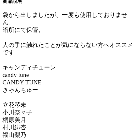
商品説明
袋から出しましたが、一度も使用しておりませ
ん。
暗所にて保管。
人の手に触れたことが気にならない方へオススメ
です。
キャンディチューン
candy tune
CANDY TUNE
きゃんちゅー
立花琴未
小川奈々子
桐原美月
村川緋杏
福山梨乃