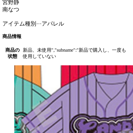
宮野静
南なつ
アイテム種別···アパレル
商品情報
商品の
新品、未使用","subname":"新品で購入し、一度も
状態
使用していない