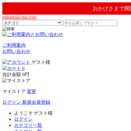
おかげさまで開
mikatsuki-ma.com
ご利用案内
お問い合わせ
ゲスト様
0
合計金額
0円
マイストア
変更
ログイン
新規会員登録
ようこそ
ゲスト様
ログイン
カテゴリ一覧