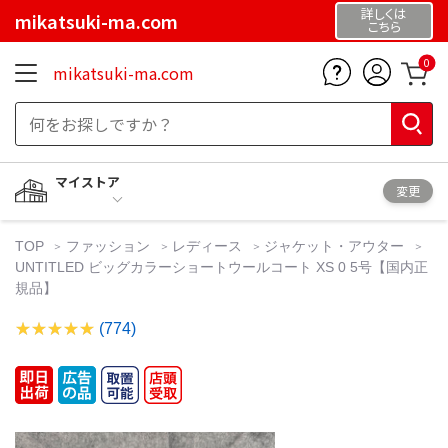
詳しくは
mikatsuki-ma.com
こちら
0
mikatsuki-ma.com
マイストア
変更
TOP
ファッション
レディース
ジャケット・アウター
UNTITLED ビッグカラーショートウールコート XS 0 5号【国内正
規品】
(774)