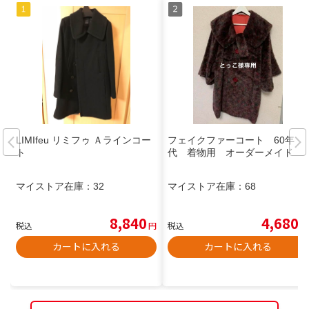
LIMIfeu リミフゥ Ａラインコー
フェイクファーコート 60年
ト
代 着物用 オーダーメイド
マイストア在庫：
32
マイストア在庫：
68
8,840
4,680
税込
円
税込
円
カートに入れる
カートに入れる