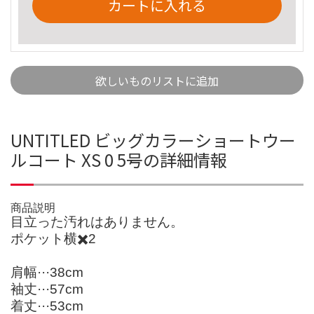
カートに入れる
欲しいものリストに追加
UNTITLED ビッグカラーショートウー
ルコート XS 0 5号の詳細情報
商品説明
目立った汚れはありません。
ポケット横✖️2
肩幅···38cm
袖丈···57cm
着丈···53cm