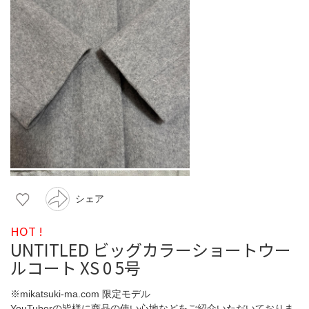
シェア
HOT !
UNTITLED ビッグカラーショートウー
ルコート XS 0 5号
※mikatsuki-ma.com 限定モデル
YouTuberの皆様に商品の使い心地などをご紹介いただいておりま