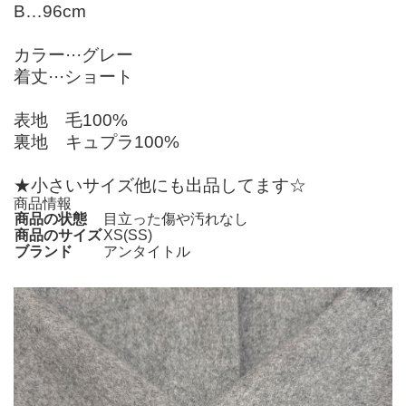
B…96cm
カラー···グレー
着丈···ショート
表地 毛100%
裏地 キュプラ100%
★小さいサイズ他にも出品してます☆
商品情報
商品の状態
目立った傷や汚れなし
商品のサイズ
XS(SS)
ブランド
アンタイトル