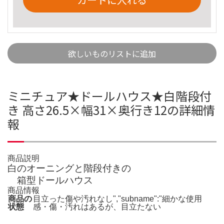
欲しいものリストに追加
ミニチュア★ドールハウス★白階段付
き 高さ26.5×幅31×奥行き12の詳細情
報
商品説明
白のオーニングと階段付きの
箱型ドールハウス
商品情報
商品の
目立った傷や汚れなし","subname":"細かな使用
状態
感・傷・汚れはあるが、目立たない