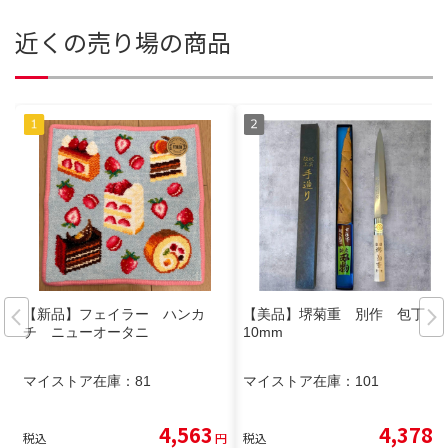
近くの売り場の商品
【新品】フェイラー ハンカ
【美品】堺菊重 別作 包丁 2
チ ニューオータニ
10mm
マイストア在庫：
81
マイストア在庫：
101
4,563
4,378
税込
円
税込
円