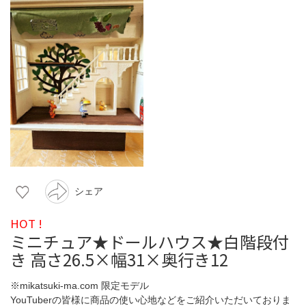
シェア
HOT !
ミニチュア★ドールハウス★白階段付
き 高さ26.5×幅31×奥行き12
※mikatsuki-ma.com 限定モデル
YouTuberの皆様に商品の使い心地などをご紹介いただいておりま