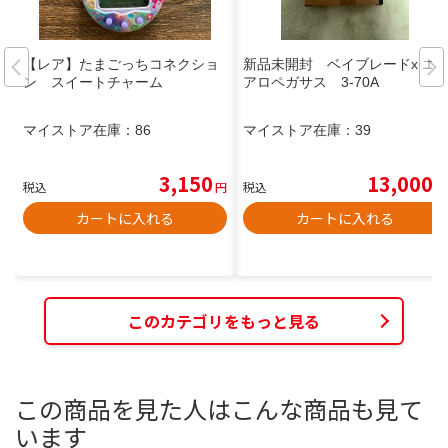
【レア】たまごっちコネクショ
新品未開封 ベイブレードx エ
ン スイートチャーム
アロペガサス 3-70A
マイストア在庫：
86
マイストア在庫：
39
3,150
13,000
税込
円
税込
円
カートに入れる
カートに入れる
このカテゴリをもっと見る
この商品を見た人はこんな商品も見て
います