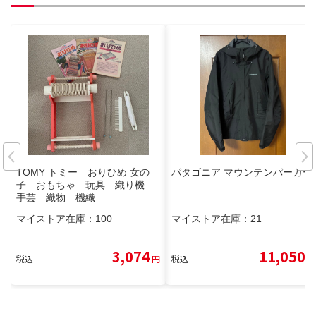
TOMY トミー おりひめ 女の
パタゴニア マウンテンパーカー
子 おもちゃ 玩具 織り機
手芸 織物 機織
マイストア在庫：
100
マイストア在庫：
21
3,074
11,050
税込
円
税込
円