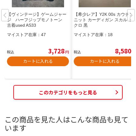
【ヴィンテージ】ゲームジャー
【希少レア】Y2K 00s カウチン
ジ ハーフジップモノトーン
ニット カーディガン スカル ド
古着used AS33
クロ 黒
マイストア在庫：
47
マイストア在庫：
18
3,728
8,580
税込
円
税込
円
カートに入れる
カートに入れる
このカテゴリをもっと見る
この商品を見た人はこんな商品も見て
います