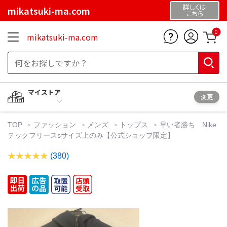
詳しくは
mikatsuki-ma.com
こちら
0
mikatsuki-ma.com
マイストア
変更
TOP
ファッション
メンズ
トップス
早い者勝ち Nike
テックフリースsサイズ上のみ【公式ショップ限定】
(380)