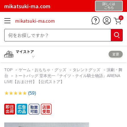
詳しくは
mikatsuki-ma.com
こちら
0
mikatsuki-ma.com
マイストア
変更
TOP
ゲーム・おもちゃ・グッズ
タレントグッズ
演劇・舞
台
トートバッグ 堂本光一『ナイツ・テイル騎士物語』ARENA
LIVE【おまけ付】【公式ストア】
(59)