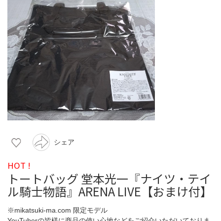
シェア
HOT !
トートバッグ 堂本光一『ナイツ・テイ
ル騎士物語』ARENA LIVE【おまけ付】
※mikatsuki-ma.com 限定モデル
YouTuberの皆様に商品の使い心地などをご紹介いただいておりま