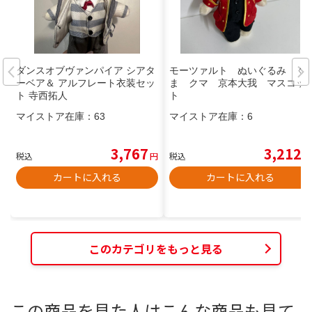
ダンスオブヴァンパイア シアタ
モーツァルト ぬいぐるみ く
ーベア＆ アルフレート衣装セッ
ま クマ 京本大我 マスコッ
ト 寺西拓人
ト
マイストア在庫：
63
マイストア在庫：
6
3,767
3,212
税込
円
税込
円
カートに入れる
カートに入れる
このカテゴリをもっと見る
この商品を見た人はこんな商品も見て