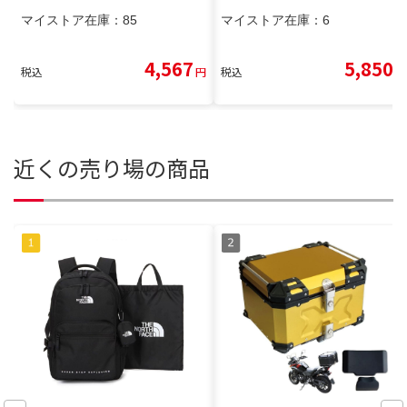
マイストア在庫：
85
マイストア在庫：
6
4,567
5,850
税込
円
税込
円
近くの売り場の商品