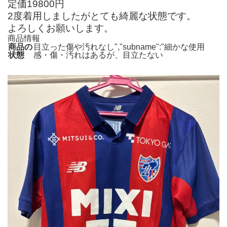
定価19800円
2度着用しましたがとても綺麗な状態です。
よろしくお願いします。
商品情報
商品の
目立った傷や汚れなし","subname":"細かな使用
状態
感・傷・汚れはあるが、目立たない