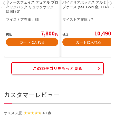
ザノースフェイス デュアル プロ
バイクリアボックス アルミトッ
バックパック リュックサック
プケース (55L Gold 金) 1143
韓国限定
マイストア在庫：
86
マイストア在庫：
7
7,800
10,490
税込
円
税込
円
カートに入れる
カートに入れる
このカテゴリをもっと見る
カスタマーレビュー
オススメ度
4.1点