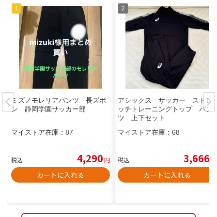
ミズノモレリアパンツ 長ズボ
アシックス サッカー ストレ
ン 静岡学園サッカー部
ッチトレーニングトップ パン
ツ 上下セット
マイストア在庫：
87
マイストア在庫：
68
4,290
3,666
税込
円
税込
円
カートに入れる
カートに入れる