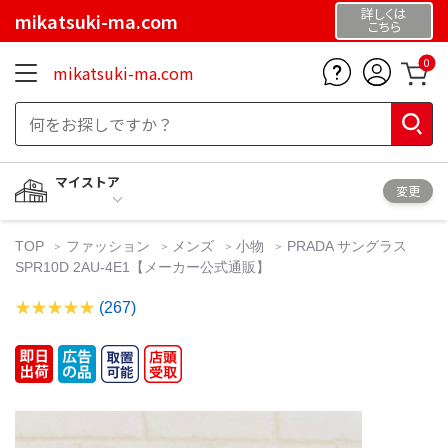
詳しくは
mikatsuki-ma.com
こちら
0
mikatsuki-ma.com
マイストア
変更
TOP
ファッション
メンズ
小物
PRADA サングラス
SPR10D 2AU-4E1【メーカー公式通販】
(267)