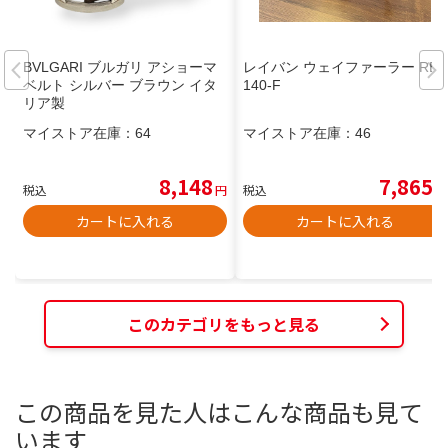
BVLGARI ブルガリ アショーマ
レイバン ウェイファーラー RB2
ベルト シルバー ブラウン イタ
140-F
リア製
マイストア在庫：
64
マイストア在庫：
46
8,148
7,865
税込
円
税込
円
カートに入れる
カートに入れる
このカテゴリをもっと見る
この商品を見た人はこんな商品も見て
います