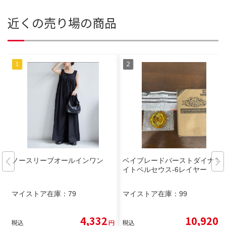
近くの売り場の商品
ノースリーブオールインワン
ベイブレードバーストダイナマ
イトペルセウス-6レイヤー
マイストア在庫：
79
マイストア在庫：
99
4,332
10,920
税込
円
税込
円