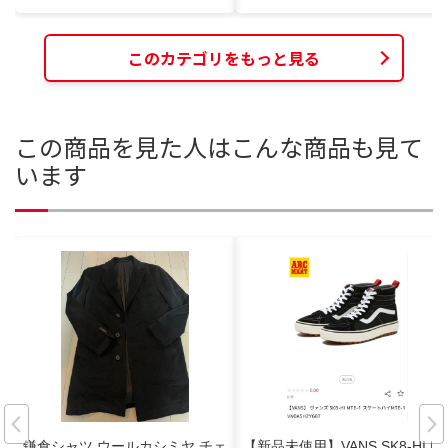
このカテゴリをもっと見る
この商品を見た人はこんな商品も見て
います
鎌倉シャツ ウールカシミヤ チェ
【新品未使用】VANS SK8-HI M