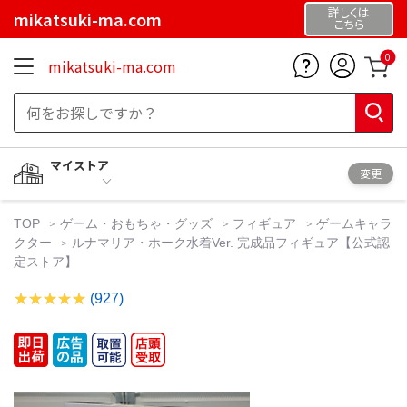
詳しくは
mikatsuki-ma.com
こちら
0
mikatsuki-ma.com
マイストア
変更
TOP
ゲーム・おもちゃ・グッズ
フィギュア
ゲームキャラ
クター
ルナマリア・ホーク水着Ver. 完成品フィギュア【公式認
定ストア】
(927)