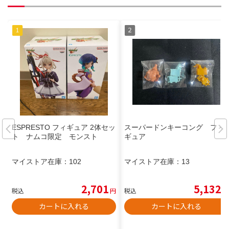
ESPRESTO フィギュア 2体セッ
スーパードンキーコング フィ
ト ナムコ限定 モンスト
ギュア
マイストア在庫：
102
マイストア在庫：
13
2,701
5,132
税込
円
税込
円
カートに入れる
カートに入れる