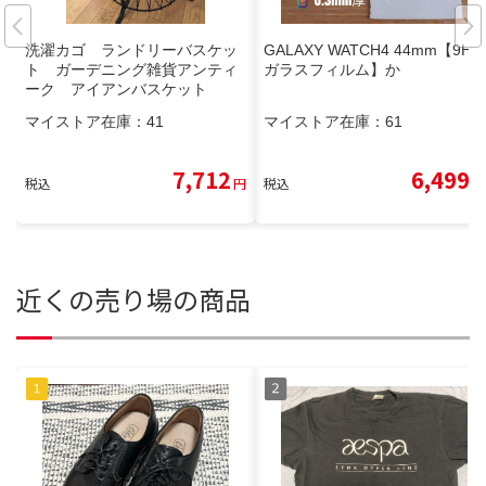
洗濯カゴ ランドリーバスケッ
GALAXY WATCH4 44mm【9H
ト ガーデニング雑貨アンティ
ガラスフィルム】か
ーク アイアンバスケット
マイストア在庫：
41
マイストア在庫：
61
7,712
6,499
税込
円
税込
円
近くの売り場の商品