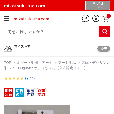
詳しくは
mikatsuki-ma.com
こちら
0
mikatsuki-ma.com
マイストア
変更
TOP
ホビー・楽器・アート
アート用品
素体・デッサン人
形
S.H.Figuarts ボディちゃん【公式認定ストア】
(777)