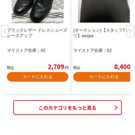
ブラックレザー ドレスシューズ
(オークション)【スタッフTシャ
レースアップ
ツ】aespa
マイストア在庫：
42
マイストア在庫：
62
2,709
8,400
税込
円
税込
円
カートに入れる
カートに入れる
このカテゴリをもっと見る