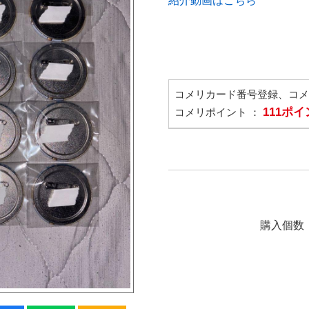
紹介動画はこちら
コメリカード番号登録、コ
111ポ
コメリポイント ：
購入個数