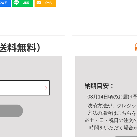
送料無料）
納期目安：
08月14日頃のお届け
決済方法が、クレジッ
方法の場合は
こちら
を
※土・日・祝日の注文
時間をいただく場合
。