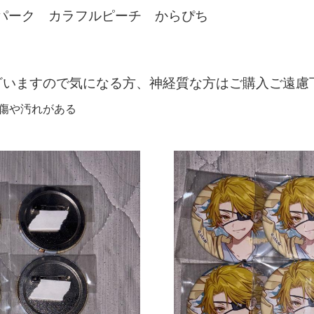
たパーク カラフルピーチ からぴち
ざいますので気になる方、神経質な方はご購入ご遠慮
つく傷や汚れがある