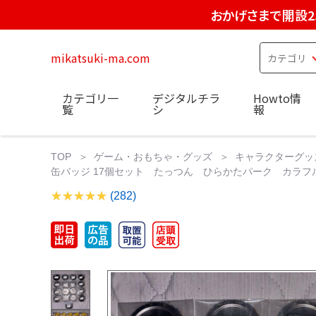
おかげさまで開設2
mikatsuki-ma.com
カテゴリ一
デジタルチラ
Howto情
覧
シ
報
TOP
ゲーム・おもちゃ・グッズ
キャラクターグッ
缶バッジ 17個セット たっつん ひらかたパーク カラ
(282)