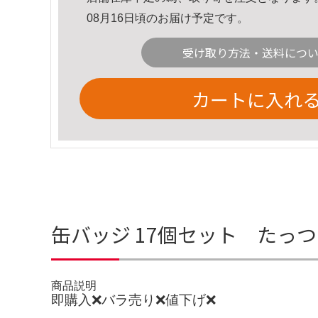
08月16日頃のお届け予定です。
受け取り方法・送料につ
カートに入れ
缶バッジ 17個セット た
商品説明
即購入❌バラ売り❌値下げ❌