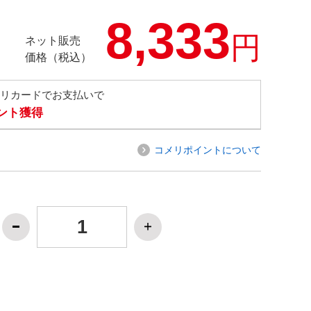
8,333
円
ネット販売
価格（税込）
メリカードでお支払いで
イント獲得
コメリポイントについて