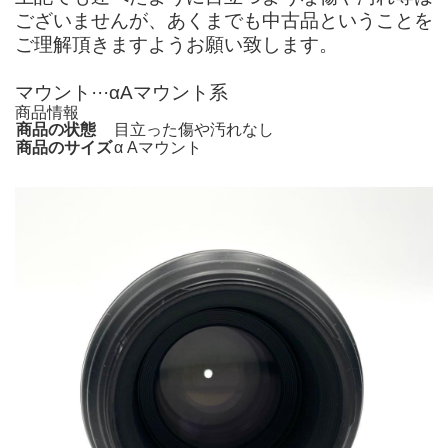
ございませんが、あくまでも中古品ということを
ご理解頂きますようお願い致します。
マウント···αAマウント系
商品情報
商品の状態
目立った傷や汚れなし
商品のサイズ
α Aマウント