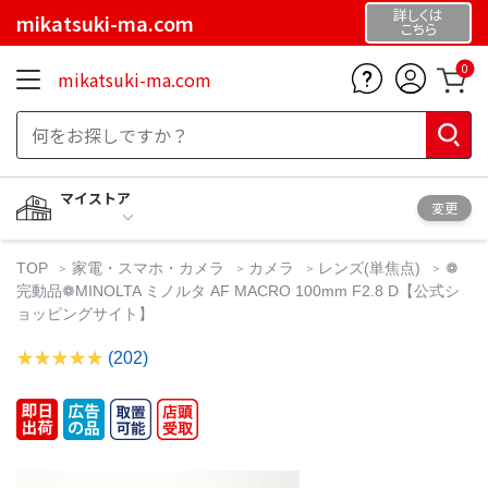
詳しくは
mikatsuki-ma.com
こちら
0
mikatsuki-ma.com
マイストア
変更
TOP
家電・スマホ・カメラ
カメラ
レンズ(単焦点)
❁
完動品❁MINOLTA ミノルタ AF MACRO 100mm F2.8 D【公式シ
ョッピングサイト】
(202)