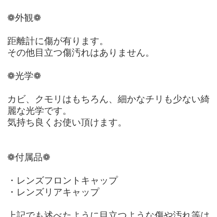
❁外観❁
距離計に傷が有ります。
その他目立つ傷汚れはありません。
❁光学❁
カビ、クモリはもちろん、細かなチリも少ない綺
麗な光学です。
気持ち良くお使い頂けます。
❁付属品❁
・レンズフロントキャップ
・レンズリアキャップ
上記でも述べたように目立つような傷や汚れ等は