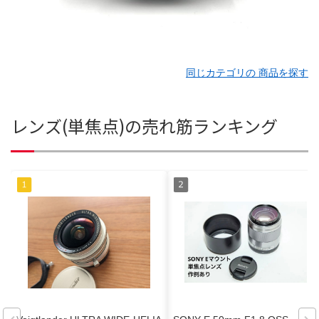
同じカテゴリの 商品を探す
レンズ(単焦点)の売れ筋ランキング