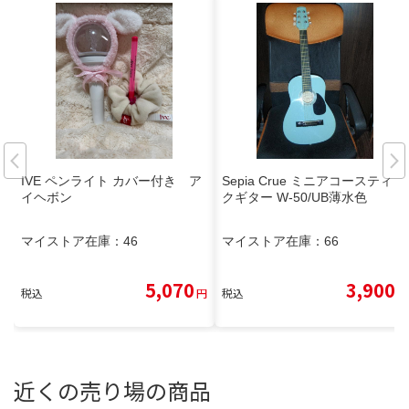
IVE ペンライト カバー付き ア
Sepia Crue ミニアコースティッ
イヘボン
クギター W-50/UB薄水色
マイストア在庫：
46
マイストア在庫：
66
5,070
3,900
税込
円
税込
円
近くの売り場の商品