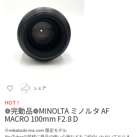
シェア
HOT !
❁完動品❁MINOLTA ミノルタ AF
MACRO 100mm F2.8 D
※mikatsuki-ma.com 限定モデル
YouTuberの皆様に商品の使い心地などをご紹介いただいておりま