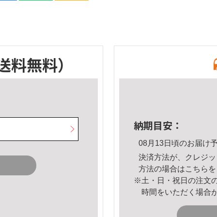
送料無料）
納期目安：
08月13日頃のお届け
決済方法が、クレジッ
方法の場合は
こちら
を
※土・日・祝日の注文
時間をいただく場合
。