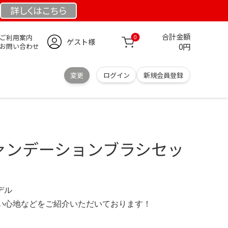
詳しくは
こちら
合計金額
ご利用案内
0
ゲスト様
0円
お問い合わせ
変更
ログイン
新規会員登録
E ファンデーションブラシセッ
モデル
の使い心地などをご紹介いただいております！