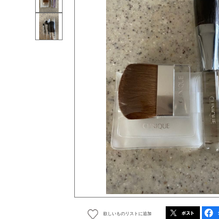
欲しいものリストに追加