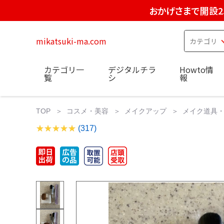
おかげさまで開設2
mikatsuki-ma.com
カテゴリ一
デジタルチラ
Howto情
覧
シ
報
TOP
コスメ・美容
メイクアップ
メイク道具
(317)