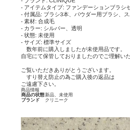
- ブランド: CLINIQUE
- アイテムタイプ: ファンデーションブラシ
- 付属品: ブラシ3本、パウダー用ブラシ、
- 素材: 合成毛
- カラー: シルバー、透明
- 状態: 未使用
- サイズ: 標準サイズ
数年前に購入しましたが未使用品です。
自宅にて保管しておりましたのでご理解い
ご覧いただきありがとうございます。
すり替え防止の為ご購入後の返品は
ご遠慮下さい。
商品情報
商品の状態
新品、未使用
ブランド
クリニーク