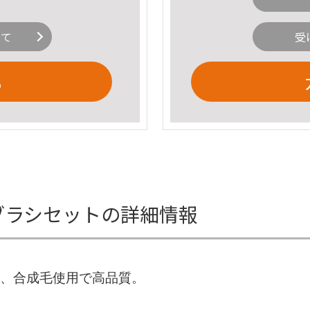
いて
受
る
ョンブラシセットの詳細情報
ット、合成毛使用で高品質。