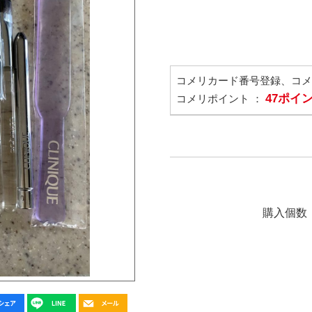
コメリカード番号登録、コ
47ポイ
コメリポイント ：
購入個数