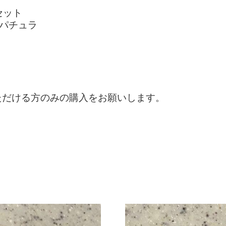
セット
スパチュラ
ただける方のみの購入をお願いします。