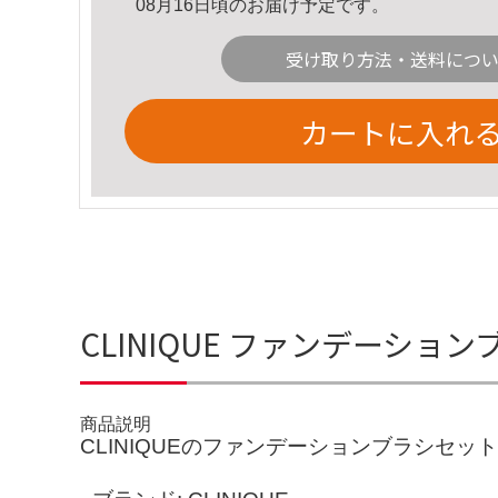
08月16日頃のお届け予定です。
受け取り方法・送料につ
カートに入れ
CLINIQUE ファンデーシ
商品説明
CLINIQUEのファンデーションブラシセ