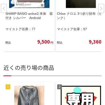
SHARP BASIO active2 本体 箱
Chloe クロエ 3つ折り財布（ピ
付き シルバー Android
ンク）
マイストア在庫：
77
マイストア在庫：
97
9,500
9,360
税込
円
税込
円
近くの売り場の商品