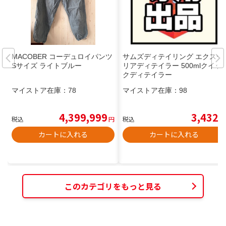
MACOBER コーデュロイパンツ
サムズディテイリング エクステ
Sサイズ ライトブルー
リアディテイラー 500mlクイッ
クディテイラー
マイストア在庫：
78
マイストア在庫：
98
4,399,999
3,432
税込
円
税込
円
カートに入れる
カートに入れる
このカテゴリをもっと見る