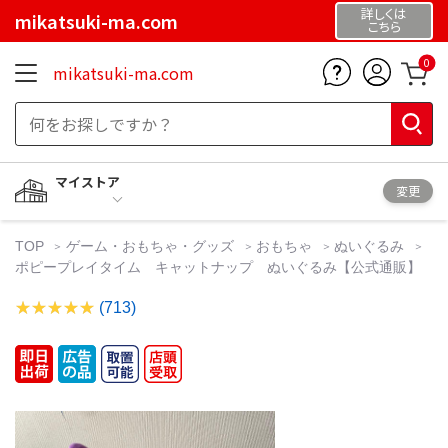
詳しくは
mikatsuki-ma.com
こちら
0
mikatsuki-ma.com
マイストア
変更
TOP
ゲーム・おもちゃ・グッズ
おもちゃ
ぬいぐるみ
ポピープレイタイム キャットナップ ぬいぐるみ【公式通販】
(713)