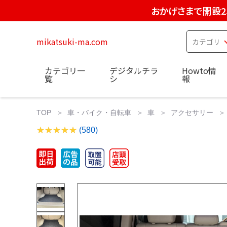
おかげさまで開設2
mikatsuki-ma.com
カテゴリ一
デジタルチラ
Howto情
覧
シ
報
TOP
車・バイク・自転車
車
アクセサリー
(580)