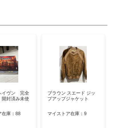
ヘイヴン 完全
ブラウン スエード ジッ
 開封済み未使
プアップジャケット
ア在庫：
88
マイストア在庫：
9