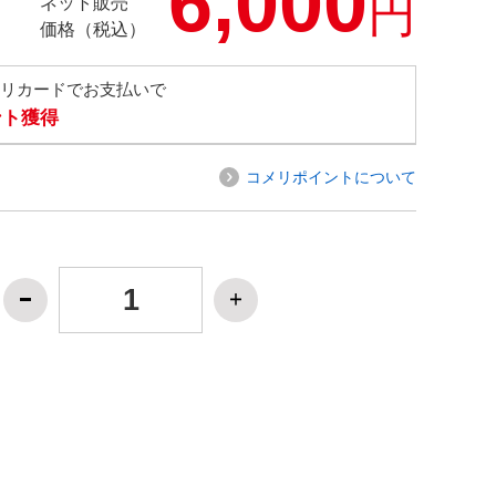
6,000
円
ネット販売
価格（税込）
メリカードでお支払いで
ント獲得
コメリポイントについて