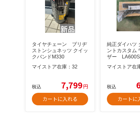
タイヤチェーン ブリヂ
純正ダイハツ 
ストンシュネッツ クイッ
ントカスタム 
クバンドM330
ザー LA600S 
マイストア在庫：
32
マイストア在
7,799
円
税込
税込
カートに入れる
カートに