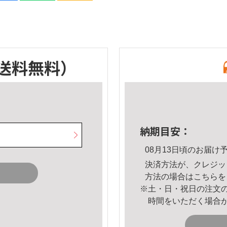
送料無料）
納期目安：
08月13日頃のお届け
決済方法が、クレジッ
方法の場合は
こちら
を
※土・日・祝日の注文
時間をいただく場合
。