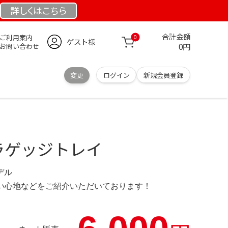
詳しくは
こちら
合計金額
ご利用案内
0
ゲスト様
0円
お問い合わせ
変更
ログイン
新規会員登録
ラゲッジトレイ
モデル
の使い心地などをご紹介いただいております！