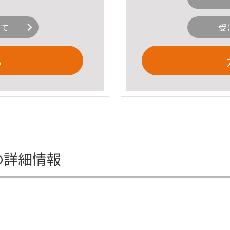
いて
受
る
の詳細情報