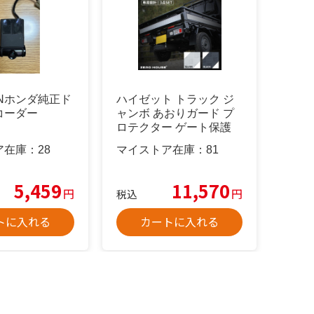
89Nホンダ純正ド
ハイゼット トラック ジ
コーダー
ャンボ あおりガード プ
ロテクター ゲート保護
シルバー
ア在庫：
28
マイストア在庫：
81
5,459
11,570
円
円
税込
トに入れる
カートに入れる