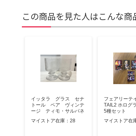
この商品を見た人はこんな商
イッタラ グラス セナ
フェアリーテイル
トール ペア ヴィンテ
TAIL2 ホロ
ージ ティモ・サルパネ
5種セット
ヴァデザイン
マイストア在庫：
28
マイストア在