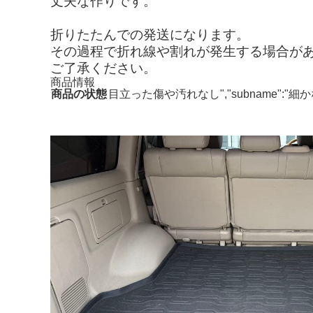
丈夫な作りです。
折りたたんでの発送になります。
その過程で折れ線や割れが発生する場合が
ご了承ください。
商品情報
商品の状態
目立った傷や汚れなし","subname"