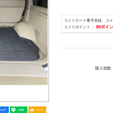
コメリカード番号登録、コ
80ポイ
コメリポイント ：
購入個数