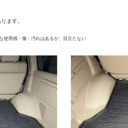
あります。
:"細かな使用感・傷・汚れはあるが、目立たない