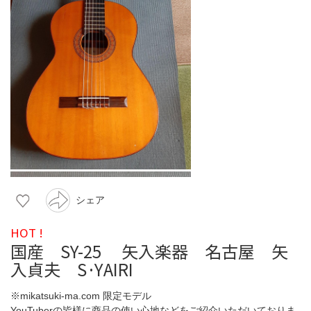
シェア
HOT !
国産 SY-25 矢入楽器 名古屋 矢
入貞夫 S·YAIRI
※mikatsuki-ma.com 限定モデル
YouTuberの皆様に商品の使い心地などをご紹介いただいておりま