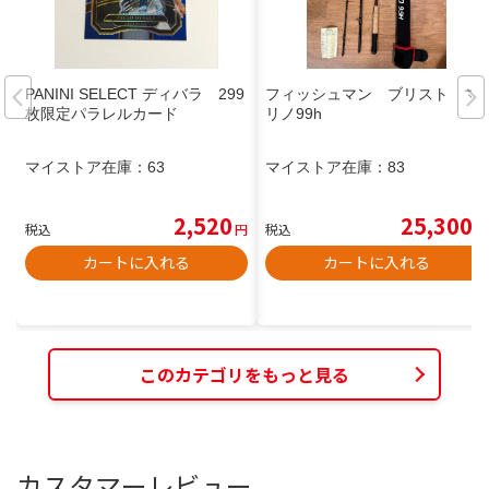
PANINI SELECT ディバラ 299
フィッシュマン ブリスト マ
枚限定パラレルカード
リノ99h
マイストア在庫：
63
マイストア在庫：
83
2,520
25,300
税込
円
税込
円
カートに入れる
カートに入れる
このカテゴリをもっと見る
カスタマーレビュー