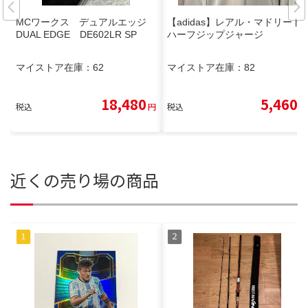
MCワークス デュアルエッジ
【adidas】レアル・マドリード
DUAL EDGE DE602LR SP
ハーフジップジャージ
マイストア在庫：
62
マイストア在庫：
82
18,480
5,460
税込
円
税込
円
近くの売り場の商品