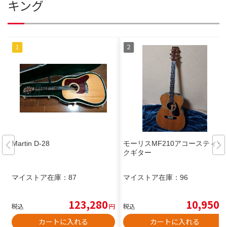
キング
Martin D-28
モーリスMF210アコースティッ
クギター
マイストア在庫：
87
マイストア在庫：
96
123,280
10,950
税込
円
税込
円
カートに入れる
カートに入れる