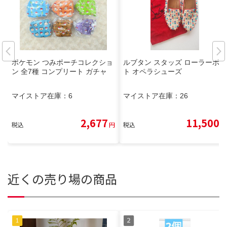
ポケモン つみポーチコレクショ
ルブタン スタッズ ローラーボー
ン 全7種 コンプリート ガチャ
ト オペラシューズ
マイストア在庫：
6
マイストア在庫：
26
2,677
11,500
税込
円
税込
円
近くの売り場の商品