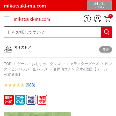
詳しくは
mikatsuki-ma.com
こちら
0
mikatsuki-ma.com
マイストア
変更
TOP
ゲーム・おもちゃ・グッズ
キャラクターグッズ
ピン
ズ・ピンバッジ・缶バッジ
名探偵コナン 高木&佐藤【メーカー
公式通販】
(983)