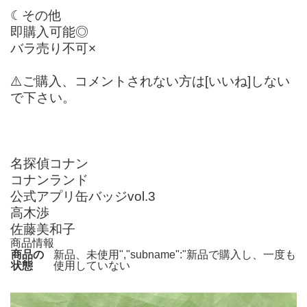
☾その他
即購入可能◎
バラ売り不可×
⚠️ご購入、コメントされない方は[いいね]しない
で下さい。
名探偵コナン
コナンランド
公式アプリ缶バッジvol.3
高木渉
佐藤美和子
商品情報
商品の
新品、未使用","subname":"新品で購入し、一度も
状態
使用していない