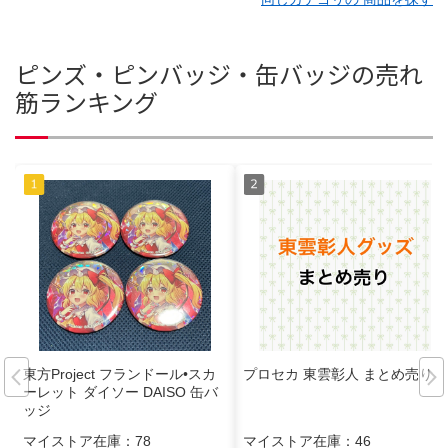
ピンズ・ピンバッジ・缶バッジの売れ
筋ランキング
東方Project フランドール•スカ
プロセカ 東雲彰人 まとめ売り
ーレット ダイソー DAISO 缶バ
ッジ
マイストア在庫：
78
マイストア在庫：
46