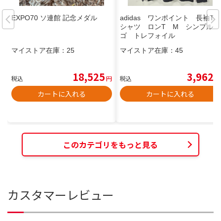
EXPO70 ソ連館 記念メダル
adidas ワンポイント 長袖T
シャツ ロンT M シンプルロ
ゴ トレフォイル
マイストア在庫：
25
マイストア在庫：
45
18,525
3,962
税込
円
税込
円
カートに入れる
カートに入れる
このカテゴリをもっと見る
カスタマーレビュー