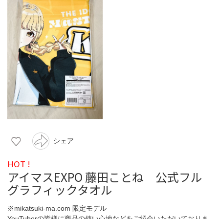
シェア
HOT !
アイマスEXPO 藤田ことね 公式フル
グラフィックタオル
※mikatsuki-ma.com 限定モデル
YouTuberの皆様に商品の使い心地などをご紹介いただいておりま