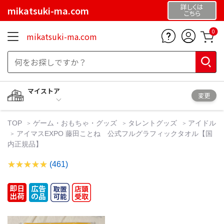
詳しくは
mikatsuki-ma.com
こちら
0
mikatsuki-ma.com
マイストア
変更
TOP
ゲーム・おもちゃ・グッズ
タレントグッズ
アイドル
アイマスEXPO 藤田ことね 公式フルグラフィックタオル【国
内正規品】
(461)