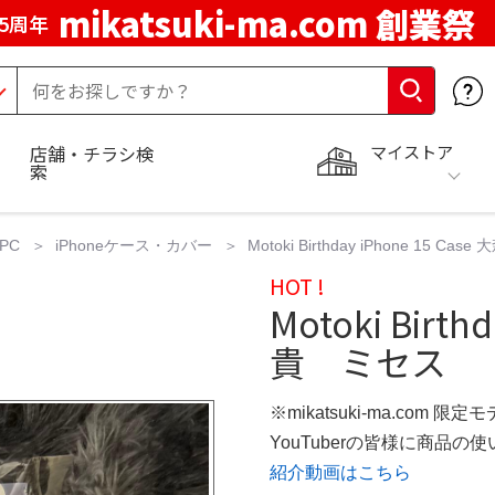
mikatsuki-ma.com 創業祭
5周年
マイストア
店舗・チラシ検
索
PC
iPhoneケース・カバー
Motoki Birthday iPhone 
HOT !
Motoki Birth
貴 ミセス
※mikatsuki-ma.com 限定
YouTuberの皆様に商品
紹介動画はこちら