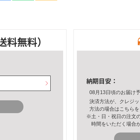
送料無料）
納期目安：
08月13日頃のお届け
決済方法が、クレジッ
方法の場合は
こちら
を
※土・日・祝日の注文
時間をいただく場合
。