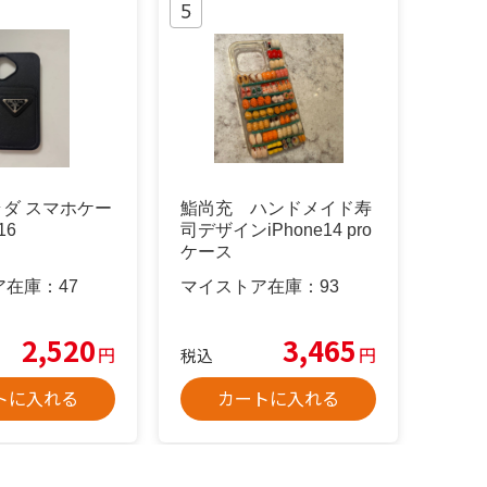
プラダ スマホケー
鮨尚充 ハンドメイド寿
16
司デザインiPhone14 pro
ケース
ア在庫：
47
マイストア在庫：
93
2,520
3,465
円
円
税込
トに入れる
カートに入れる