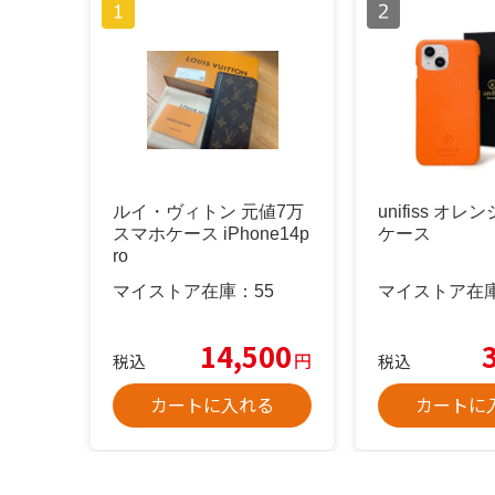
ルイ・ヴィトン 元値7万
unifiss オレン
スマホケース iPhone14p
ケース
ro
マイストア在庫：
55
マイストア在
14,500
円
税込
税込
カートに入れる
カートに