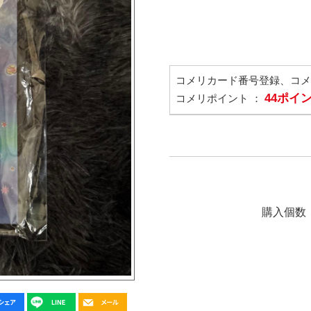
コメリカード番号登録、コ
44ポイ
コメリポイント ：
購入個数