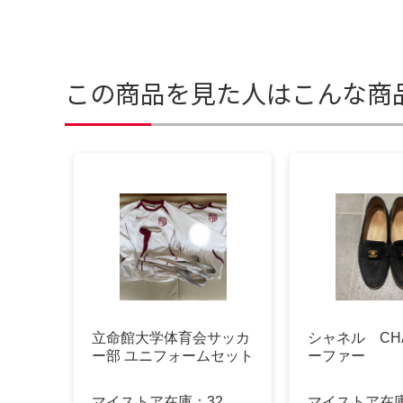
この商品を見た人はこんな商
立命館大学体育会サッカ
シャネル CHA
ー部 ユニフォームセット
ーファー
マイストア在庫：
32
マイストア在