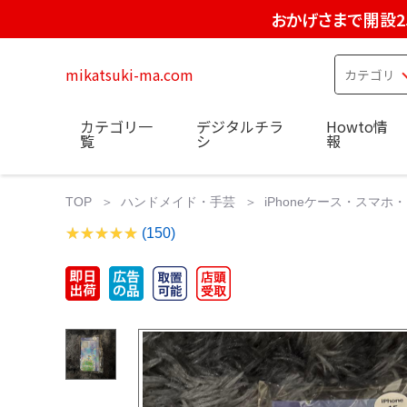
おかげさまで開設2
mikatsuki-ma.com
カテゴリ一
デジタルチラ
Howto情
覧
シ
報
TOP
ハンドメイド・手芸
iPhoneケース・スマホ・
(150)