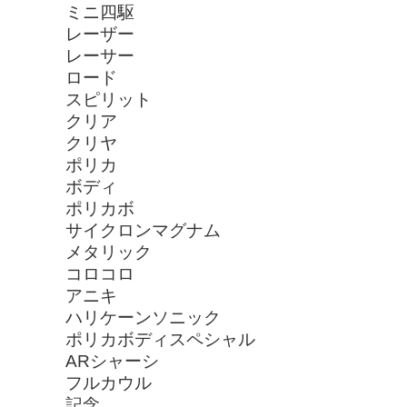
ミニ四駆
レーザー
レーサー
ロード
スピリット
クリア
クリヤ
ポリカ
ボディ
ポリカボ
サイクロンマグナム
メタリック
コロコロ
アニキ
ハリケーンソニック
ポリカボディスペシャル
ARシャーシ
フルカウル
記念