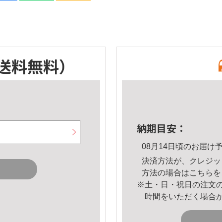
送料無料）
納期目安：
08月14日頃のお届け
決済方法が、クレジッ
方法の場合は
こちら
を
※土・日・祝日の注文
時間をいただく場合
。