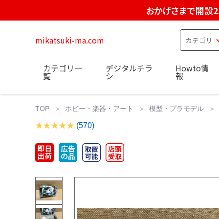
おかげさまで開設2
mikatsuki-ma.com
カテゴリ一
デジタルチラ
Howto情
覧
シ
報
TOP
ホビー・楽器・アート
模型・プラモデル
(570)