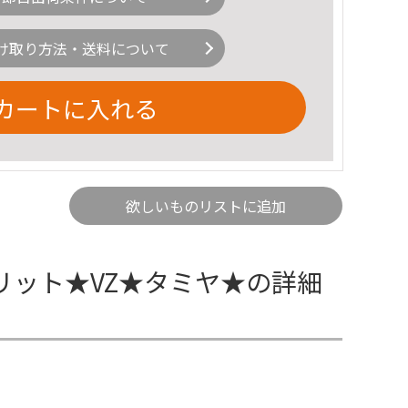
け取り方法・送料について
カートに入れる
欲しいものリストに追加
ット★VZ★タミヤ★の詳細