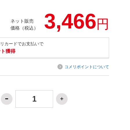
3,466
円
ネット販売
価格（税込）
メリカードでお支払いで
ント獲得
コメリポイントについて