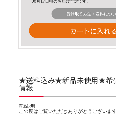
08月17日頃のお届け予定です。
受け取り方法・送料につ
カートに入れ
★送料込み★新品未使用★希
情報
商品説明
この度はご覧いただきありがとうございます(^