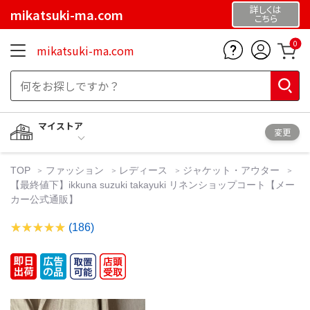
詳しくは
mikatsuki-ma.com
こちら
0
mikatsuki-ma.com
マイストア
変更
TOP
ファッション
レディース
ジャケット・アウター
【最終値下】ikkuna suzuki takayuki リネンショップコート【メー
カー公式通販】
(186)