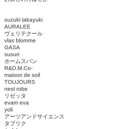
suzuki takayuki
AURALEE
ヴェリテクール
vlas blomme
GASA
susuri
ホームスパン
R&D.M.Co-
maison de soil
TOUJOURS
nest robe
リゼッタ
evam eva
yoli
アーツアンドサイエンス
タブリク