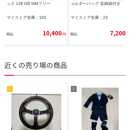
ック 128 GB SIMフリー
ョルダーバッグ 収納袋付き
マイストア在庫：
102
マイストア在庫：
23
10,400
7,200
税込
円
税込
円
近くの売り場の商品