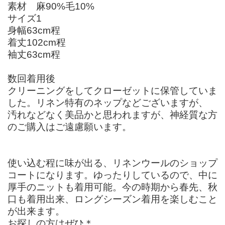
素材 麻90%毛10%
サイズ1
身幅63cm程
着丈102cm程
袖丈63cm程
数回着用後
クリーニングをしてクローゼットに保管していま
した。リネン特有のネップなどございますが、
汚れなどなく美品かと思われますが、神経質な方
のご購入はご遠慮願います。
使い込む程に味が出る、リネンウールのショップ
コートになります。ゆったりしているので、中に
厚手のニットも着用可能。今の時期から春先、秋
口も着用出来、ロングシーズン着用を楽しむこと
が出来ます。
お探しの方はぜひ＊