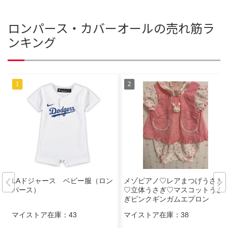
ロンパース・カバーオールの売れ筋ラ
ンキング
LAドジャース ベビー服（ロン
メゾピアノ♡レアまつげうさぎ
パース）
♡立体うさぎ♡マスコットうさ
ぎピンクギンガムエプロン
マイストア在庫：
43
マイストア在庫：
38