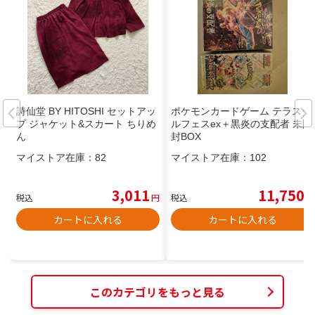
詩仙堂 BY HITOSHI セットアッ
ポケモンカードゲーム テラスタ
プ ジャケット&スカート ちりめ
ルフェスex＋黒炎の支配者 未開
ん
封BOX
マイストア在庫：
82
マイストア在庫：
102
3,011
11,750
税込
円
税込
円
カートに入れる
カートに入れる
このカテゴリをもっと見る