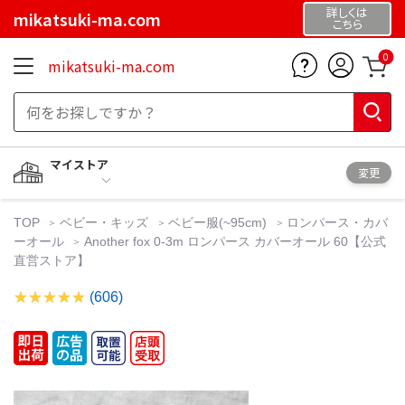
詳しくは
mikatsuki-ma.com
こちら
0
mikatsuki-ma.com
マイストア
変更
TOP
ベビー・キッズ
ベビー服(~95cm)
ロンパース・カバ
ーオール
Another fox 0-3m ロンパース カバーオール 60【公式
直営ストア】
(606)