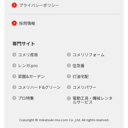
プライバシーポリシー
採用情報
専門サイト
コメリ産直
コメリリフォーム
レンガ.pro
住急番
菜園&ガーデン
灯油宅配
コメリハード&グリーン
コメリパワー
プロ特集
電動工具・機械レンタ
ルサービス
Copyright © mikatsuki-ma.com Co.,Ltd. All rights reserved.