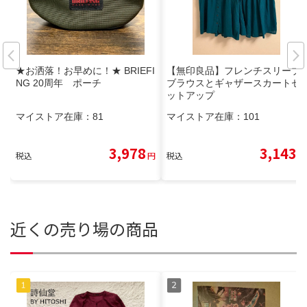
★お洒落！お早めに！★ BRIEFI
【無印良品】フレンチスリーブ
NG 20周年 ポーチ
ブラウスとギャザースカートセ
ットアップ
マイストア在庫：
81
マイストア在庫：
101
3,978
3,143
税込
円
税込
円
近くの売り場の商品