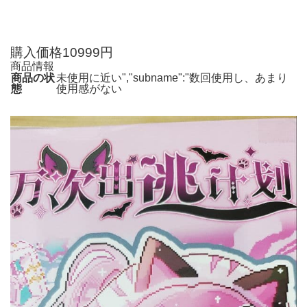
購入価格10999円
商品情報
商品の状
未使用に近い","subname":"数回使用し、あまり
態
使用感がない