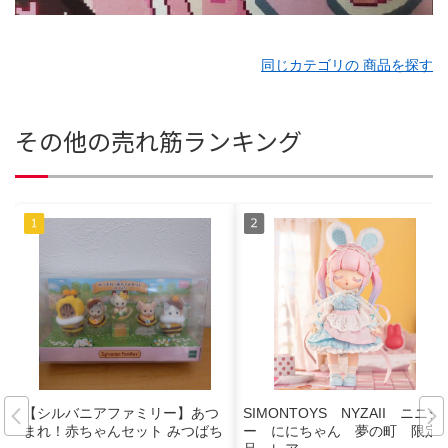
同じカテゴリの 商品を探す
その他の売れ筋ランキング
【シルバニアファミリー】あつ
SIMONTOYS NYZAII ニニジ
まれ！赤ちゃんセット みつばち
ー ににちゃん 夢の町 限定