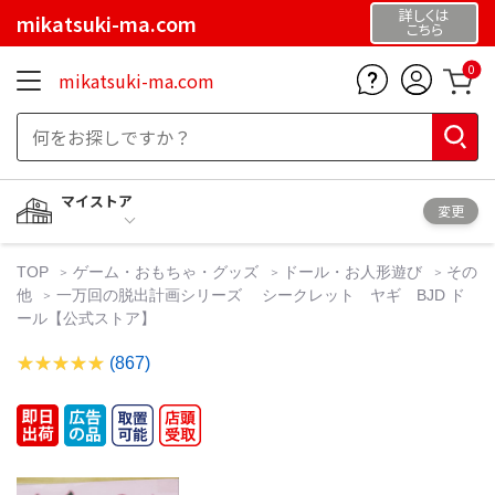
詳しくは
mikatsuki-ma.com
こちら
0
mikatsuki-ma.com
マイストア
変更
TOP
ゲーム・おもちゃ・グッズ
ドール・お人形遊び
その
他
一万回の脱出計画シリーズ シークレット ヤギ BJD ド
ール【公式ストア】
(867)