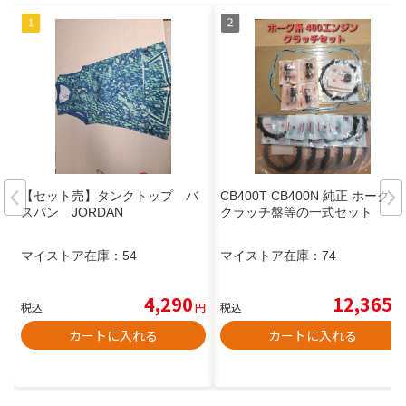
【セット売】タンクトップ バ
CB400T CB400N 純正 ホーク系
スパン JORDAN
クラッチ盤等の一式セット
マイストア在庫：
54
マイストア在庫：
74
4,290
12,365
税込
円
税込
円
カートに入れる
カートに入れる