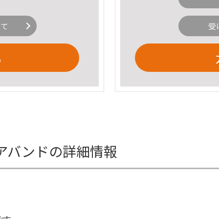
いて
受
る
アバンドの詳細情報