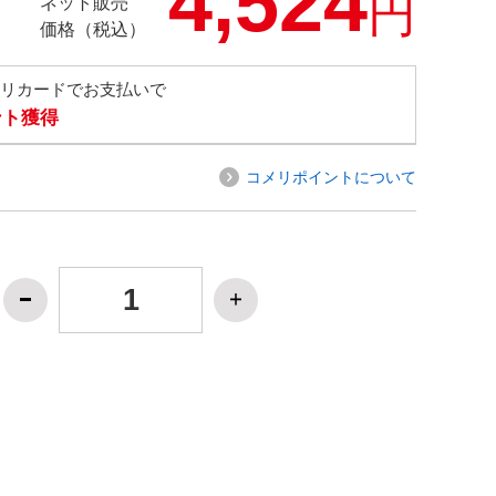
4,524
円
ネット販売
価格（税込）
メリカードでお支払いで
ント獲得
コメリポイントについて