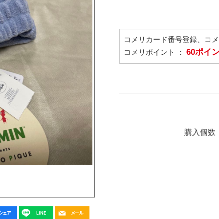
コメリカード番号登録、コ
60ポイ
コメリポイント ：
購入個数