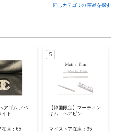
同じカテゴリの 商品を探す
 ヘアゴム ノベ
【韓国限定】マーティン
ワイト
キム ヘアピン
ア在庫：
65
マイストア在庫：
35