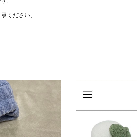
です。
了承ください。