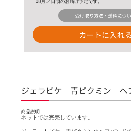
08月14日頃のお届け予定です。
受け取り方法・送料につ
カートに入れ
ジェラピケ 青ピクミン ヘ
商品説明
ネットでは完売しています。