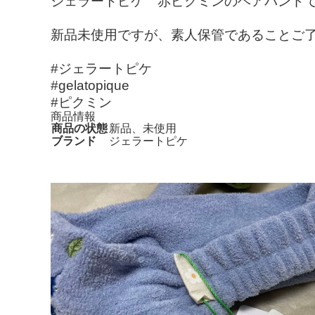
ジェラートピケ 赤ピクミンのヘアバンド
新品未使用ですが、素人保管であることご
#ジェラートピケ
#gelatopique
#ピクミン
商品情報
商品の状態
新品、未使用
ブランド
ジェラートピケ