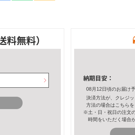
送料無料）
納期目安：
08月12日頃のお届け
決済方法が、クレジッ
方法の場合は
こちら
を
※土・日・祝日の注文
時間をいただく場合
。