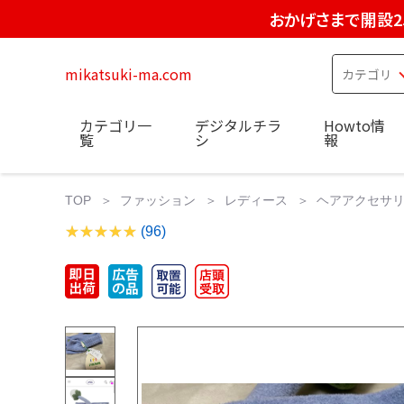
おかげさまで開設2
mikatsuki-ma.com
カテゴリ一
デジタルチラ
Howto情
覧
シ
報
TOP
ファッション
レディース
ヘアアクセサ
(96)