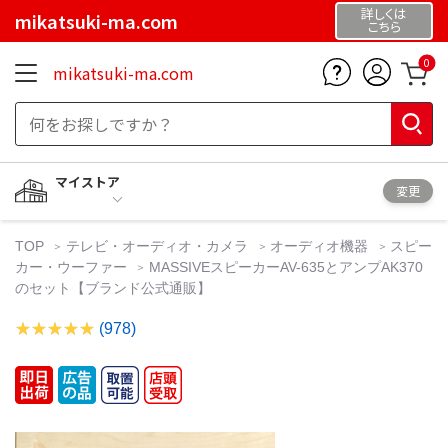
詳しくは
mikatsuki-ma.com
こちら
0
mikatsuki-ma.com
マイストア
変更
TOP
テレビ・オーディオ・カメラ
オーディオ機器
スピー
カー・ウーファー
MASSIVEスピーカーAV-635とアンプAK370
のセット【ブランド公式通販】
(978)