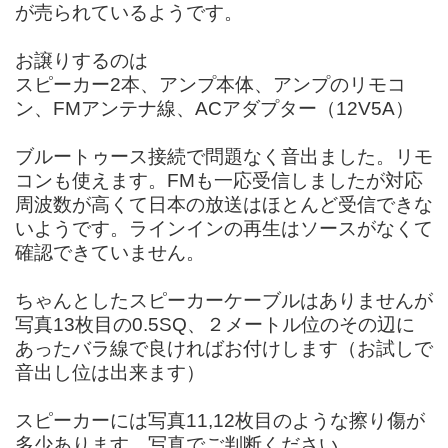
が売られているようです。
お譲りするのは
スピーカー2本、アンプ本体、アンプのリモコ
ン、FMアンテナ線、ACアダプター（12V5A）
ブルートゥース接続で問題なく音出ました。リモ
コンも使えます。FMも一応受信しましたが対応
周波数が高くて日本の放送はほとんど受信できな
いようです。ラインインの再生はソースがなくて
確認できていません。
ちゃんとしたスピーカーケーブルはありませんが
写真13枚目の0.5SQ、２メートル位のその辺に
あったバラ線で良ければお付けします（お試しで
音出し位は出来ます）
スピーカーには写真11,12枚目のような擦り傷が
多少あります、写真でご判断ください。