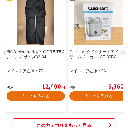
BMW Motorrad純正 GORE-TEX
Cuisinart クイジナートアイスク
ジーンズ サイズ32-34
リームメーカー ICE-30BC
マイストア在庫：
76
マイストア在庫：
96
12,400
9,360
税込
円
税込
円
カートに入れる
カートに入れる
このカテゴリをもっと見る