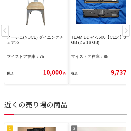
ノーチェ(NOCE) ダイニングチ
TEAM DDR4-3600【CL14】32
ェア×2
GB (2 x 16 GB)
マイストア在庫：
75
マイストア在庫：
95
10,000
9,737
税込
円
税込
円
近くの売り場の商品