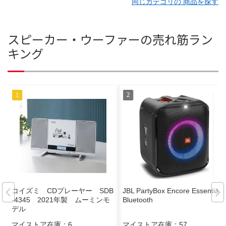
同じカテゴリの 商品を探す
スピーカー・ウーファーの売れ筋ラン
キング
コイズミ CDプレーヤー SDB
JBL PartyBox Encore Essential
-4345 2021年製 ムーミンモ
Bluetooth
デル
マイストア在庫：
6
マイストア在庫：
57