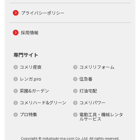
プライバシーポリシー
採用情報
専門サイト
コメリ産直
コメリリフォーム
レンガ.pro
住急番
菜園&ガーデン
灯油宅配
コメリハード&グリーン
コメリパワー
プロ特集
電動工具・機械レンタ
ルサービス
Copyright © mikatsuki-ma.com Co.,Ltd. All rights reserved.