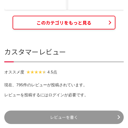
このカテゴリをもっと見る
カスタマーレビュー
オススメ度
4.5点
現在、795件のレビューが投稿されています。
レビューを投稿するには
ログイン
が必要です。
レビューを書く