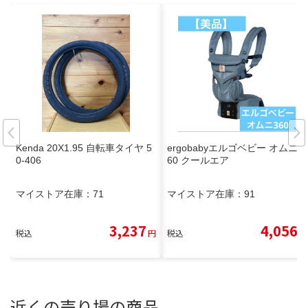
Kenda 20X1.95 自転車タイヤ 5
ergobabyエルゴベビー オムニ3
0-406
60 クールエア
マイストア在庫：
71
マイストア在庫：
91
3,237
4,056
税込
円
税込
円
近くの売り場の商品