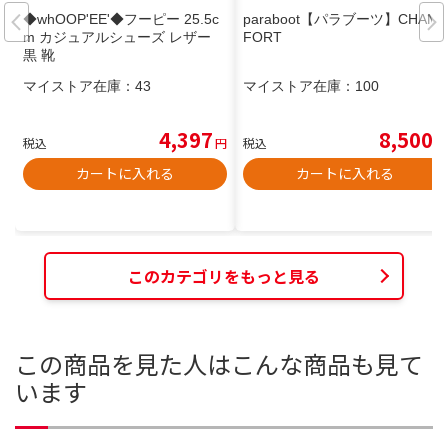
◆whOOP'EE'◆フーピー 25.5c
paraboot【パラブーツ】CHAM
m カジュアルシューズ レザー
FORT
黒 靴
マイストア在庫：
43
マイストア在庫：
100
4,397
8,500
税込
円
税込
円
カートに入れる
カートに入れる
このカテゴリをもっと見る
この商品を見た人はこんな商品も見て
います