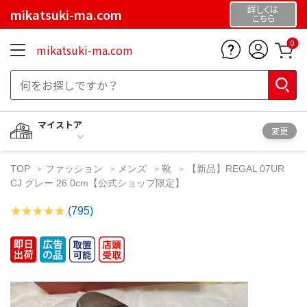
詳しくは
mikatsuki-ma.com
こちら
0
mikatsuki-ma.com
マイストア
変更
TOP
ファッション
メンズ
靴
【新品】REGAL 07UR
CJ グレー 26.0cm【公式ショップ限定】
(795)