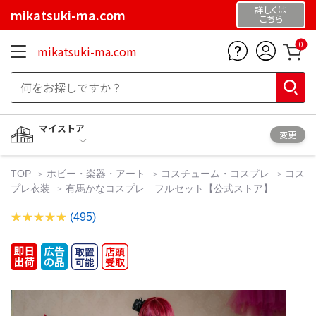
詳しくは
mikatsuki-ma.com
こちら
0
mikatsuki-ma.com
マイストア
変更
TOP
ホビー・楽器・アート
コスチューム・コスプレ
コス
プレ衣装
有馬かなコスプレ フルセット【公式ストア】
(495)