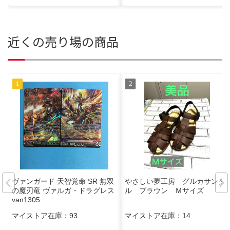
近くの売り場の商品
ヴァンガード 天智覚命 SR 無双
やさしい夢工房 グルカサンダ
の魔刃竜 ヴァルガ・ドラグレス
ル ブラウン Ｍサイズ
van1305
マイストア在庫：
93
マイストア在庫：
14