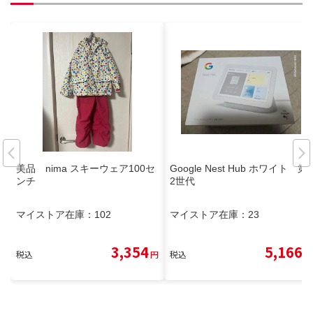
美品 nima スキーウェア100セ
Google Nest Hub ホワイト 第
ンチ
2世代
マイストア在庫：
102
マイストア在庫：
23
3,354
5,166
税込
円
税込
円