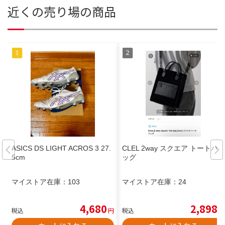
近くの売り場の商品
ASICS DS LIGHT ACROS 3 27.
CLEL 2way スクエア トートバ
5cm
ッグ
マイストア在庫：
103
マイストア在庫：
24
4,680
2,898
税込
円
税込
円