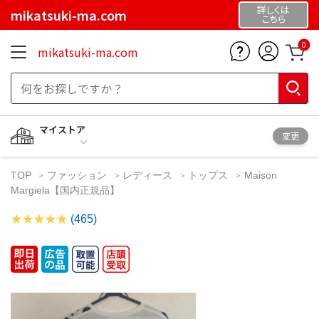
詳しくは
mikatsuki-ma.com
こちら
0
mikatsuki-ma.com
マイストア
変更
TOP
ファッション
レディース
トップス
Maison
Margiela【国内正規品】
(465)