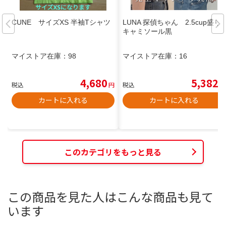
CUNE サイズXS 半袖Tシャツ
LUNA 探偵ちゃん 2.5cup盛り
キャミソール黒
マイストア在庫：
98
マイストア在庫：
16
4,680
5,382
税込
円
税込
円
カートに入れる
カートに入れる
このカテゴリをもっと見る
この商品を見た人はこんな商品も見て
います