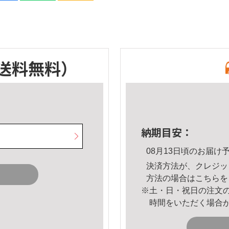
送料無料）
納期目安：
08月13日頃のお届け
決済方法が、クレジッ
方法の場合は
こちら
を
※土・日・祝日の注文
時間をいただく場合
。