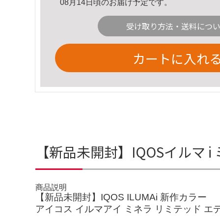
08月14日頃のお届け予定です。
受け取り方法・送料につ
カートに入れ
【新品未開封】IQOSイルマ
商品説明
【新品未開封】IQOS ILUMAi 新作カラー
アイコス イルマアイ ミネラ リミテッド エ