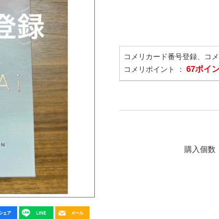
コメリカード番号登録、コ
67ポイ
コメリポイント ：
購入個数