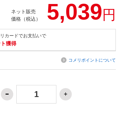
5,039
円
ネット販売
価格（税込）
メリカードでお支払いで
ント獲得
コメリポイントについて