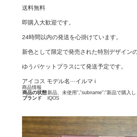
送料無料
即購入大歓迎です。
24時間以内の発送を心掛けています。
新色として限定で発売された特別デザイン
ゆうパケットプラスにて発送予定です。
アイコス モデル名···イルマ i
商品情報
商品の状態
新品、未使用","subname":"新品で
ブランド
IQOS