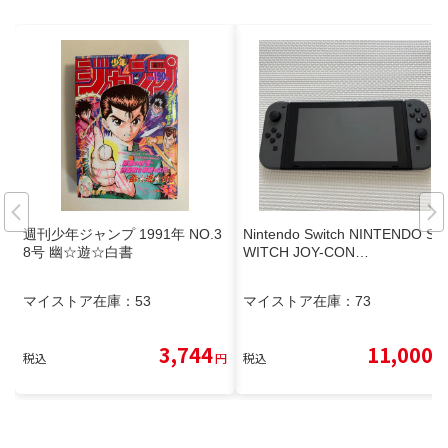
週刊少年ジャンプ 1991年 NO.3
Nintendo Switch NINTENDO S
8号 幽☆遊☆白書
WITCH JOY-CON…
マイストア在庫：
53
マイストア在庫：
73
3,744
11,000
税込
円
税込
円