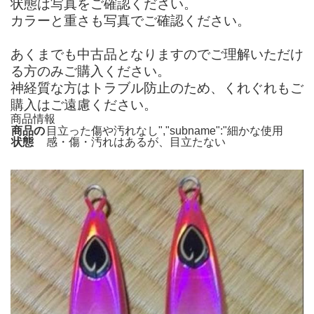
状態は写真をご確認ください。
カラーと重さも写真でご確認ください。
あくまでも中古品となりますのでご理解いただけ
る方のみご購入ください。
神経質な方はトラブル防止のため、くれぐれもご
購入はご遠慮ください。
商品情報
商品の
目立った傷や汚れなし","subname":"細かな使用
状態
感・傷・汚れはあるが、目立たない