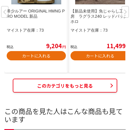
希少ルアー ORIGINAL HMNG P
【新品未使用】魚じゃらし工
RO MODEL 新品
房 ラグラス240 レッドバック
ホロ
マイストア在庫：
73
マイストア在庫：
73
9,204
11,499
税込
円
税込
円
カートに入れる
カートに入れる
このカテゴリをもっと見る
この商品を見た人はこんな商品も見て
います