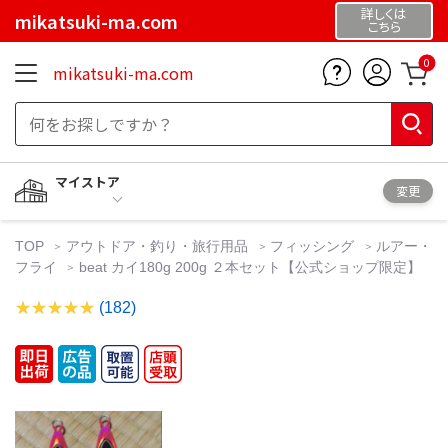
詳しくは
mikatsuki-ma.com
こちら
0
mikatsuki-ma.com
マイストア
変更
TOP
アウトドア・釣り・旅行用品
フィッシング
ルアー・
フライ
beat カイ180g 200g ２本セット【公式ショップ限定】
(182)