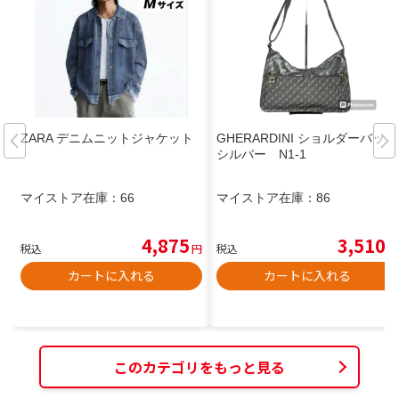
ZARA デニムニットジャケット
GHERARDINI ショルダーバッグ
シルバー N1-1
マイストア在庫：
66
マイストア在庫：
86
4,875
3,510
税込
円
税込
円
カートに入れる
カートに入れる
このカテゴリをもっと見る