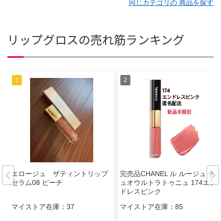
同じカテゴリの 商品を探す
リップグロスの売れ筋ランキング
エロージュ ザティントリップ
完売品CHANEL ル ルージュ デ
セラム08 ピーチ
ュオウルトラトゥニュ 174エン
ドレスピンク
マイストア在庫：
37
マイストア在庫：
85