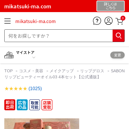
詳しくは
mikatsuki-ma.com
こちら
0
mikatsuki-ma.com
マイストア
変更
TOP
コスメ・美容
メイクアップ
リップグロス
SABON
リップビューティーオイル03 4本セット【公式通販】
(1025)