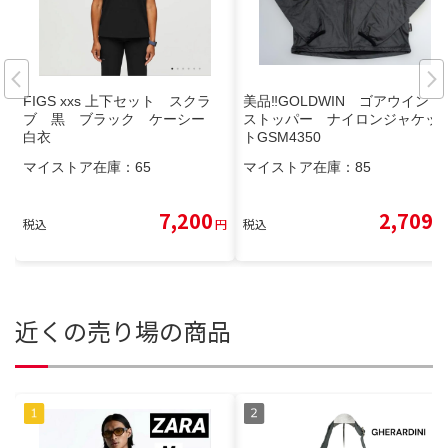
FIGS xxs 上下セット スクラ
美品‼️GOLDWIN ゴアウインド
ブ 黒 ブラック ケーシー
ストッパー ナイロンジャケッ
白衣
トGSM4350
マイストア在庫：
65
マイストア在庫：
85
7,200
2,709
税込
円
税込
円
近くの売り場の商品