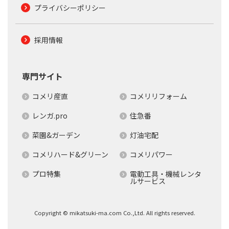
プライバシーポリシー
採用情報
専門サイト
コメリ産直
コメリリフォーム
レンガ.pro
住急番
菜園&ガーデン
灯油宅配
コメリハード&グリーン
コメリパワー
プロ特集
電動工具・機械レンタ
ルサービス
Copyright © mikatsuki-ma.com Co.,Ltd. All rights reserved.